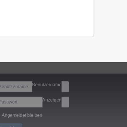
Benutzername
Anzeigen
Angemeldet bleiben