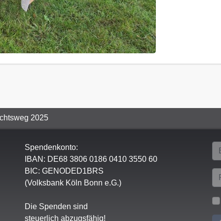
chtsweg 2025
Spendenkonto:
IBAN:
DE68 3806 0186 0410 3550 60
BIC: GENODED1BRS
(Volksbank Köln Bonn e.G.)
Die Spenden sind
steuerlich abzugsfähig!