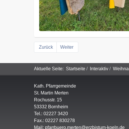
Zurück
Weiter
Aktuelle Seite:
Startseite
Interaktiv
Weihna
Kath. Pfarrgemeinde
St. Martin Merten
Rochusstr. 15
53332 Bornheim
Tel.: 02227 3420
Fax.: 02227 830278
Mail:
pfarrbuero.merten@erzbistum-koeln.de