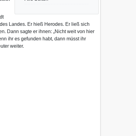
dt
 des Landes. Er hieß Herodes. Er ließ sich
. Dann sagte er ihnen: „Nicht weit von hier
enn ihr es gefunden habt, dann müsst ihr
ter weiter.