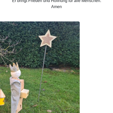
Er bringt Frieden und Hoffnung für alle Menschen.
Amen