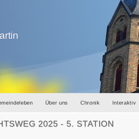
artin
emeindeleben
Über uns
Chronik
Interaktiv
SWEG 2025 - 5. STATION