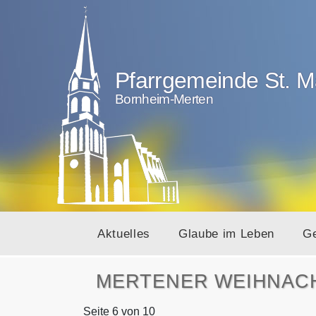
Pfarrgemeinde St. M
Bornheim-Merten
Aktuelles
Glaube im Leben
G
MERTENER WEIHNACHT
Seite 6 von 10