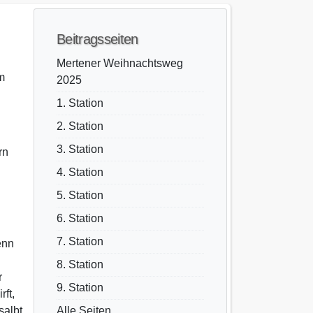
Beitragsseiten
Mertener Weihnachtsweg
m
2025
1. Station
2. Station
3. Station
rn
4. Station
5. Station
6. Station
7. Station
enn
8. Station
r
9. Station
ft,
salbt
Alle Seiten