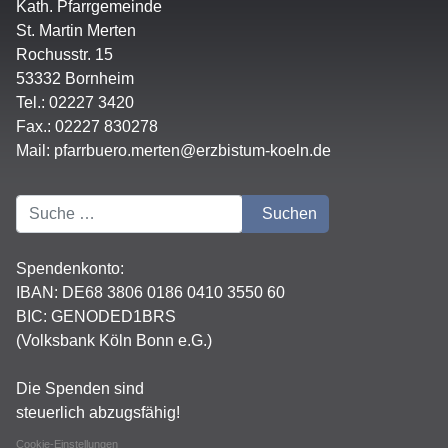
Kath. Pfarrgemeinde
St. Martin Merten
Rochusstr. 15
53332 Bornheim
Tel.: 02227 3420
Fax.: 02227 830278
Mail:
pfarrbuero.merten@erzbistum-koeln.de
Suchen
Suchen
Spendenkonto:
IBAN:
DE68 3806 0186 0410 3550 60
BIC: GENODED1BRS
(Volksbank Köln Bonn e.G.)
Die Spenden sind
steuerlich abzugsfähig!
Cookie-Einstellungen