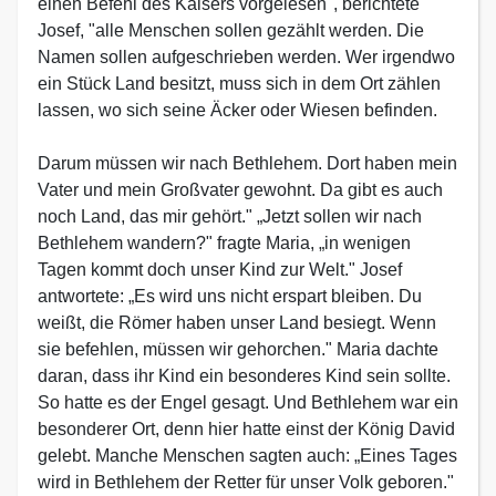
einen Befehl des Kaisers vorgelesen", berichtete
Josef, "alle Menschen sollen gezählt werden. Die
Namen sollen aufgeschrieben werden. Wer irgendwo
ein Stück Land besitzt, muss sich in dem Ort zählen
lassen, wo sich seine Äcker oder Wiesen befinden.
Darum müssen wir nach Bethlehem. Dort haben mein
Vater und mein Großvater gewohnt. Da gibt es auch
noch Land, das mir gehört." „Jetzt sollen wir nach
Bethlehem wandern?" fragte Maria, „in wenigen
Tagen kommt doch unser Kind zur Welt." Josef
antwortete: „Es wird uns nicht erspart bleiben. Du
weißt, die Römer haben unser Land besiegt. Wenn
sie befehlen, müssen wir gehorchen." Maria dachte
daran, dass ihr Kind ein besonderes Kind sein sollte.
So hatte es der Engel gesagt. Und Bethlehem war ein
besonderer Ort, denn hier hatte einst der König David
gelebt. Manche Menschen sagten auch: „Eines Tages
wird in Bethlehem der Retter für unser Volk geboren."