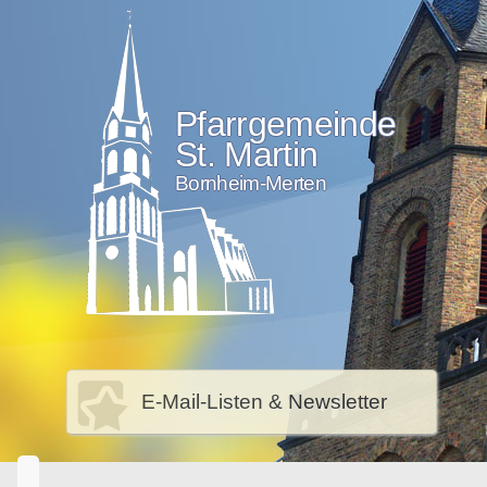
Pfarrgemeinde
St. Martin
Bornheim-Merten
E-Mail-Listen & Newsletter