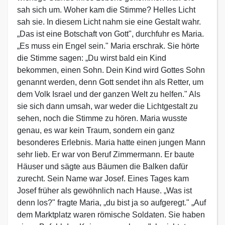
sah sich um. Woher kam die Stimme? Helles Licht
sah sie. In diesem Licht nahm sie eine Gestalt wahr.
„Das ist eine Botschaft von Gott", durchfuhr es Maria.
„Es muss ein Engel sein." Maria erschrak. Sie hörte
die Stimme sagen: „Du wirst bald ein Kind
bekommen, einen Sohn. Dein Kind wird Gottes Sohn
genannt werden, denn Gott sendet ihn als Retter, um
dem Volk Israel und der ganzen Welt zu helfen." Als
sie sich dann umsah, war weder die Lichtgestalt zu
sehen, noch die Stimme zu hören. Maria wusste
genau, es war kein Traum, sondern ein ganz
besonderes Erlebnis. Maria hatte einen jungen Mann
sehr lieb. Er war von Beruf Zimmermann. Er baute
Häuser und sägte aus Bäumen die Balken dafür
zurecht. Sein Name war Josef. Eines Tages kam
Josef früher als gewöhnlich nach Hause. „Was ist
denn los?" fragte Maria, „du bist ja so aufgeregt." „Auf
dem Marktplatz waren römische Soldaten. Sie haben