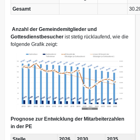
Gesamt
30.2
Anzahl der Gemeindemitglieder und
Gottesdienstbesucher
ist stetig rücklaufend, wie die
folgende Grafik zeigt:
Prognose zur Entwicklung der Mitarbeiterzahlen
in der PE
Stelle
2026
2030
2035