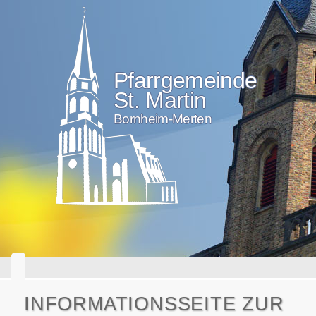
Pfarrgemeinde
St. Martin
Bornheim-Merten
INFORMATIONSSEITE ZUR