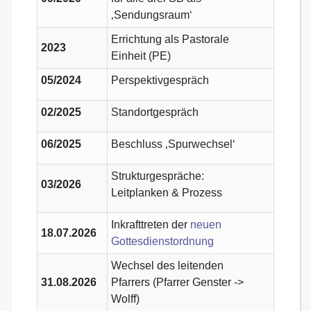
‚Sendungsraum‘
Errichtung als Pastorale
2023
Einheit (PE)
05/2024
Perspektivgespräch
02/2025
Standortgespräch
06/2025
Beschluss ‚Spurwechsel‘
Strukturgespräche:
03/2026
Leitplanken & Prozess
Inkrafttreten der
neuen
18.07.2026
Gottesdienstordnung
Wechsel des leitenden
31.08.2026
Pfarrers (Pfarrer Genster ->
Wolff)