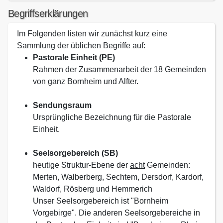
Begriffserklärungen
Im Folgenden listen wir zunächst kurz eine
Sammlung der üblichen Begriffe auf:
Pastorale Einheit (PE)
Rahmen der Zusammenarbeit der 18 Gemeinden
von ganz Bornheim und Alfter.
Sendungsraum
Ursprüngliche Bezeichnung für die Pastorale
Einheit.
Seelsorgebereich (SB)
heutige Struktur-Ebene der
acht
Gemeinden:
Merten, Walberberg, Sechtem, Dersdorf, Kardorf,
Waldorf, Rösberg und Hemmerich
Unser Seelsorgebereich ist "Bornheim
Vorgebirge". Die anderen Seelsorgebereiche in