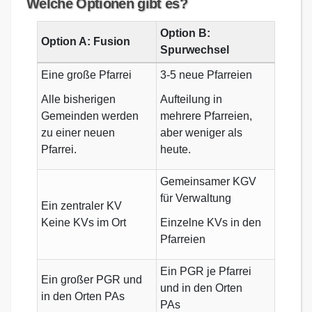
Welche Optionen gibt es?
Option B:
Option A: Fusion
Spurwechsel
Eine große Pfarrei
3-5 neue Pfarreien
Alle bisherigen
Aufteilung in
Gemeinden werden
mehrere Pfarreien,
zu einer neuen
aber weniger als
Pfarrei.
heute.
Gemeinsamer KGV
für Verwaltung
Ein zentraler KV
Keine KVs im Ort
Einzelne KVs in den
Pfarreien
Ein PGR je Pfarrei
Ein großer PGR und
und in den Orten
in den Orten PAs
PAs