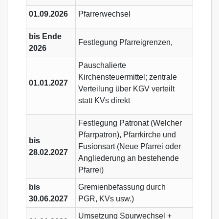
01.09.2026
Pfarrerwechsel
bis Ende
Festlegung Pfarreigrenzen,
2026
Pauschalierte
Kirchensteuermittel; zentrale
01.01.2027
Verteilung über KGV verteilt
statt KVs direkt
Festlegung Patronat (Welcher
Pfarrpatron), Pfarrkirche und
bis
Fusionsart (Neue Pfarrei oder
28.02.2027
Angliederung an bestehende
Pfarrei)
bis
Gremienbefassung durch
30.06.2027
PGR, KVs usw.)
Umsetzung Spurwechsel +