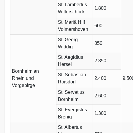
St. Lambertus
1.800
Witterschlick
St. Mariä Hilf
600
Volmershoven
St. Georg
850
Widdig
St. Aegidius
2.350
Hersel
Bornheim an
St. Sebastian
Rhein und
2.400
9.50
Roisdorf
Vorgebirge
St. Servatius
2.600
Bornheim
St. Evergislus
1.300
Brenig
St. Albertus