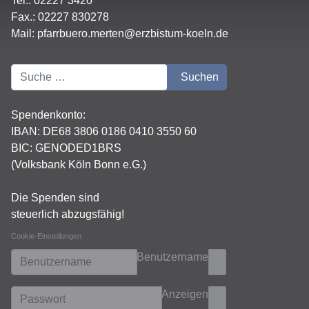
Tel.: 02227 3420
Fax.: 02227 830278
Mail:
pfarrbuero.merten@erzbistum-koeln.de
Suchen
Suchen
Spendenkonto:
IBAN:
DE68 3806 0186 0410 3550 60
BIC: GENODED1BRS
(Volksbank Köln Bonn e.G.)
Die Spenden sind
steuerlich abzugsfähig!
Cookie-Einstellungen
Benutzername
Anzeigen