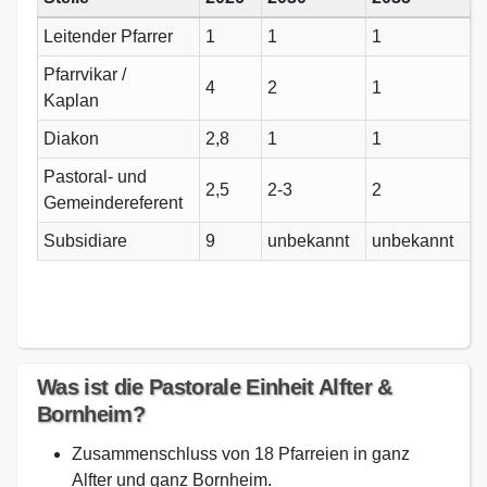
Leitender Pfarrer
1
1
1
Pfarrvikar /
4
2
1
Kaplan
Diakon
2,8
1
1
Pastoral- und
2,5
2-3
2
Gemeindereferent
Subsidiare
9
unbekannt
unbekannt
Was ist die Pastorale Einheit Alfter &
Bornheim?
Zusammenschluss von 18 Pfarreien in ganz
Alfter und ganz Bornheim.