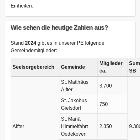
Einheiten.
Wie sehen die heutige Zahlen aus?
Stand
2024
gibt es in unserer PE folgende
Gemeindemitglieder:
Mitglieder
Sum
Seelsorgebereich
Gemeinde
ca.
SB
St. Matthäus
3.700
Alfter
St. Jakobus
750
Gielsdorf
St. Mariä
Alfter
Himmelfahrt
2.350
9.30
Oedekoven