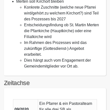
Merten soll Kirchort bleiben
Konkrete Zuschnitte (welche neue Pfarrei
wird/gehört zu welchem Kirchort?) sind Teil
des Prozesses bis 2027
Entscheidungsfindung ob St. Martin Merten
die Pfarrkirche (Hauptkirche) oder eine
Filialkirche wird
Im Rahmen des Prozesses wird das
zukünftige (Gottesdienst-) Angebot
erarbeitet.
Dies hängt auch vom Engagement der
Gemeindemitglieder vor Ort ab.
Zeitachse
Ein Pfarrer & ein Pastoralteam
09/2020
für alle drei SB als