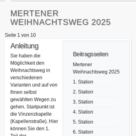
MERTENER
WEIHNACHTSWEG 2025
Seite 1 von 10
Anleitung
Beitragsseiten
Sie haben die
Möglichkeit den
Mertener
Weihnachtsweg in
Weihnachtsweg 2025
verschiedenen
1. Station
Varianten und auf von
2. Station
Ihnen selbst
gewählten Wegen zu
3. Station
gehen. Startpunkt ist
4. Station
die Vinzenzkapelle
(Kapellenstraße). Hier
5. Station
können Sie den 1.
6. Station
Teil der