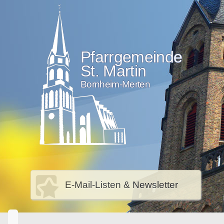
Pfarrgemeinde
St. Martin
Bornheim-Merten
E-Mail-Listen & Newsletter