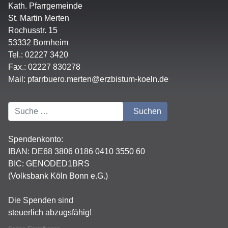
Kath. Pfarrgemeinde
St. Martin Merten
Rochusstr. 15
53332 Bornheim
Tel.: 02227 3420
Fax.: 02227 830278
Mail:
pfarrbuero.merten@erzbistum-koeln.de
Suchen
Suchen
Spendenkonto:
IBAN:
DE68 3806 0186 0410 3550 60
BIC: GENODED1BRS
(Volksbank Köln Bonn e.G.)
Die Spenden sind
steuerlich abzugsfähig!