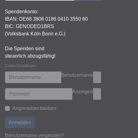
Spendenkonto:
IBAN:
DE68 3806 0186 0410 3550 60
BIC: GENODED1BRS
(Volksbank Köln Bonn e.G.)
Die Spenden sind
steuerlich abzugsfähig!
Cookie-Einstellungen
Benutzername
Anzeigen
Angemeldet bleiben
Anmelden
Benutzername vergessen?