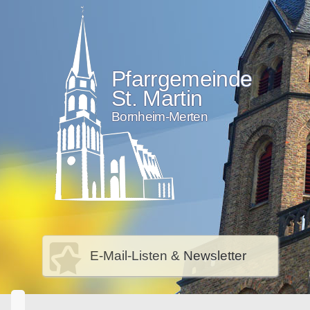
Pfarrgemeinde
St. Martin
Bornheim-Merten
E-Mail-Listen & Newsletter