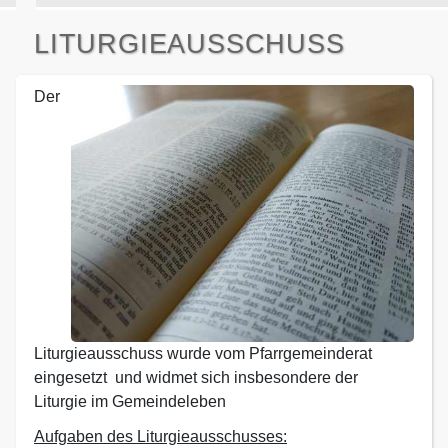
LITURGIEAUSSCHUSS
Der
Liturgieausschuss wurde vom Pfarrgemeinderat
eingesetzt und widmet sich insbesondere der
Liturgie im Gemeindeleben
Aufgaben des Liturgieausschusses: