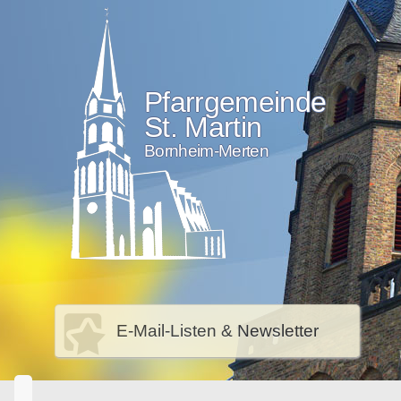
Pfarrgemeinde
St. Martin
Bornheim-Merten
E-Mail-Listen & Newsletter