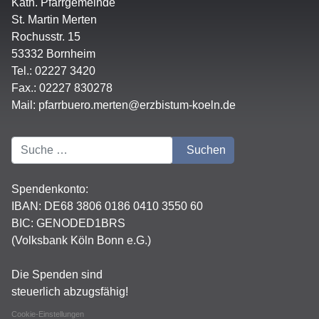
Kath. Pfarrgemeinde
St. Martin Merten
Rochusstr. 15
53332 Bornheim
Tel.: 02227 3420
Fax.: 02227 830278
Mail:
pfarrbuero.merten@erzbistum-koeln.de
Suchen
Suchen
Spendenkonto:
IBAN:
DE68 3806 0186 0410 3550 60
BIC: GENODED1BRS
(Volksbank Köln Bonn e.G.)
Die Spenden sind
steuerlich abzugsfähig!
Cookie-Einstellungen