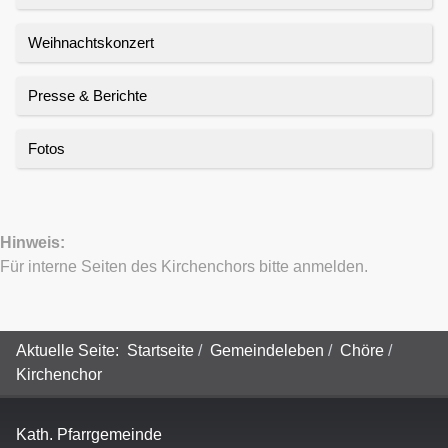
Weihnachtskonzert
Presse & Berichte
Fotos
Hinweis:
Für interne Seiten des Kirchenchors bitte anmelden.
Aktuelle Seite:
Startseite
Gemeindeleben
Chöre
Kirchenchor
Kath. Pfarrgemeinde