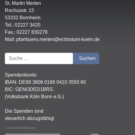
St. Martin Merten
Rochusstr. 15
53332 Bornheim
Tel.: 02227 3420
Fax.: 02227 830278
Mail:
pfarrbuero.merten@erzbistum-koeln.de
Suchen
Suchen
Spendenkonto:
IBAN:
DE68 3806 0186 0410 3550 60
BIC: GENODED1BRS
(Volksbank Köln Bonn e.G.)
Die Spenden sind
steuerlich abzugsfähig!
Cookie-Einstellungen