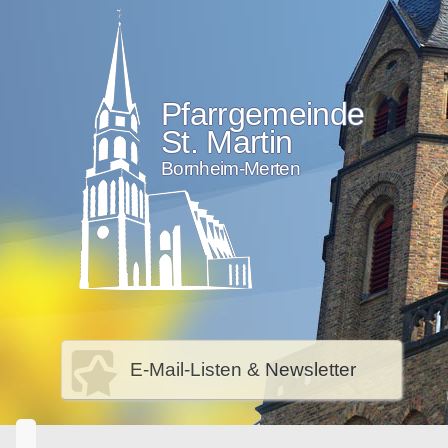
Pfarrgemeinde
St. Martin
Bornheim-Merten
E-Mail-Listen & Newsletter