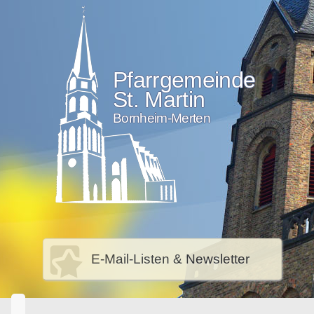
Pfarrgemeinde
St. Martin
Bornheim-Merten
E-Mail-Listen & Newsletter