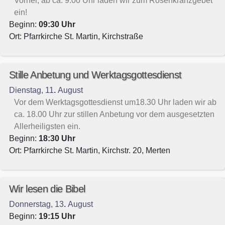
Vorher, ab ca. 9:00 Uhr laden wir zum Rosenkranzgebet
ein!
Beginn:
09:30
Uhr
Ort: Pfarrkirche St. Martin, Kirchstraße
Stille Anbetung und Werktagsgottesdienst
Dienstag
,
11
.
August
Vor dem Werktagsgottesdienst um18.30 Uhr laden wir ab
ca. 18.00 Uhr zur stillen Anbetung vor dem ausgesetzten
Allerheiligsten ein.
Beginn:
18:30
Uhr
Ort: Pfarrkirche St. Martin, Kirchstr. 20, Merten
Wir lesen die Bibel
Donnerstag
,
13
.
August
Beginn:
19:15
Uhr