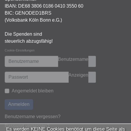
IBAN:
DE68 3806 0186 0410 3550 60
BIC: GENODED1BRS
(Volksbank Köln Bonn e.G.)
Die Spenden sind
steuerlich abzugsfähig!
Cookie-Einstellungen
Benutzername
Anzeigen
Angemeldet bleiben
Anmelden
Benutzername vergessen?
Passwort vergessen?
Es werden KEINE Cookies benötigt um diese Seite als