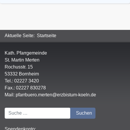
Aktuelle Seite:
Startseite
Kath. Pfarrgemeinde
St. Martin Merten
Rochusstr. 15
53332 Bornheim
Tel.: 02227 3420
Fax.: 02227 830278
Mail:
pfarrbuero.merten@erzbistum-koeln.de
Suchen
Suchen
Spendenkonto: