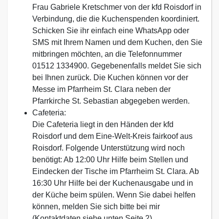
Frau Gabriele Kretschmer von der kfd Roisdorf in
Verbindung, die die Kuchenspenden koordiniert.
Schicken Sie ihr einfach eine WhatsApp oder
SMS mit Ihrem Namen und dem Kuchen, den Sie
mitbringen möchten, an die Telefonnummer
01512 1334900. Gegebenenfalls meldet Sie sich
bei Ihnen zurück. Die Kuchen können vor der
Messe im Pfarrheim St. Clara neben der
Pfarrkirche St. Sebastian abgegeben werden.
Cafeteria:
Die Cafeteria liegt in den Händen der kfd
Roisdorf und dem Eine-Welt-Kreis fairkoof aus
Roisdorf. Folgende Unterstützung wird noch
benötigt: Ab 12:00 Uhr Hilfe beim Stellen und
Eindecken der Tische im Pfarrheim St. Clara. Ab
16:30 Uhr Hilfe bei der Kuchenausgabe und in
der Küche beim spülen. Wenn Sie dabei helfen
können, melden Sie sich bitte bei mir
(Kontaktdaten siehe unten Seite 2).