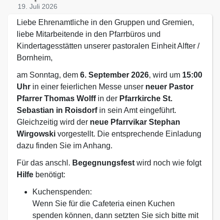
19. Juli 2026
Liebe Ehrenamtliche in den Gruppen und Gremien,
liebe Mitarbeitende in den Pfarrbüros und
Kindertagesstätten unserer pastoralen Einheit Alfter /
Bornheim,
am Sonntag, dem
6. September 2026
, wird um
15:00
Uhr
in einer feierlichen Messe unser
neuer Pastor
Pfarrer Thomas Wolff
in der
Pfarrkirche St.
Sebastian in Roisdorf
in sein Amt eingeführt.
Gleichzeitig wird der
neue Pfarrvikar Stephan
Wirgowski
vorgestellt. Die entsprechende Einladung
dazu finden Sie im Anhang.
Für das anschl.
Begegnungsfest
wird noch wie folgt
Hilfe
benötigt:
Kuchenspenden:
Wenn Sie für die Cafeteria einen Kuchen
spenden können, dann setzten Sie sich bitte mit