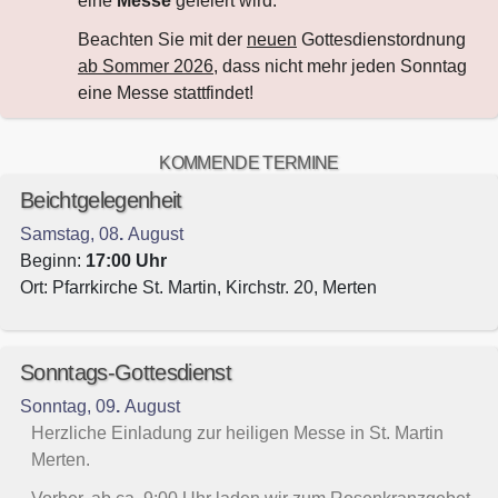
eine
Messe
gefeiert wird.
Beachten Sie mit der
neuen
Gottesdienstordnung
ab Sommer 2026
, dass nicht mehr jeden Sonntag
eine Messe stattfindet!
KOMMENDE TERMINE
Beichtgelegenheit
Samstag
,
08
.
August
Beginn:
17:00
Uhr
Ort: Pfarrkirche St. Martin, Kirchstr. 20, Merten
Sonntags-Gottesdienst
Sonntag
,
09
.
August
Herzliche Einladung zur heiligen Messe in St. Martin
Merten.