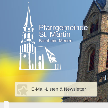
Pfarrgemeinde
St. Martin
Bornheim-Merten
E-Mail-Listen & Newsletter