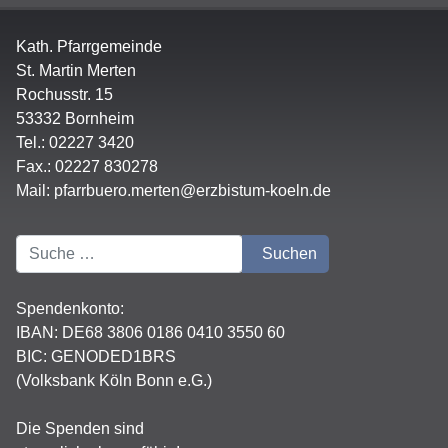
Kath. Pfarrgemeinde
St. Martin Merten
Rochusstr. 15
53332 Bornheim
Tel.: 02227 3420
Fax.: 02227 830278
Mail:
pfarrbuero.merten@erzbistum-koeln.de
Suchen
Suchen
Spendenkonto:
IBAN:
DE68 3806 0186 0410 3550 60
BIC: GENODED1BRS
(Volksbank Köln Bonn e.G.)
Die Spenden sind