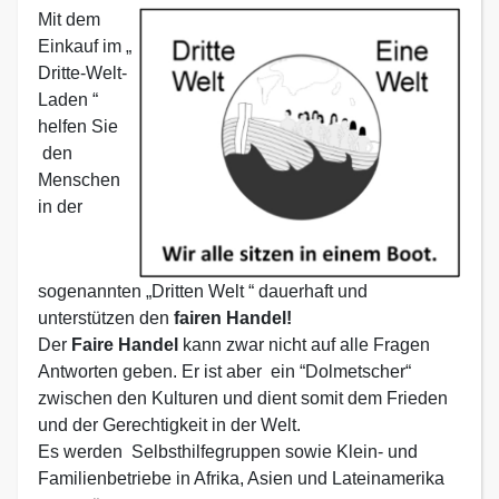
Mit dem
Einkauf im „
Dritte-Welt-
Laden “
helfen Sie
den
Menschen
in der
sogenannten „Dritten Welt “ dauerhaft und
unterstützen den
fairen Handel!
Der
Faire Handel
kann zwar nicht auf alle Fragen
Antworten geben. Er ist aber ein “Dolmetscher“
zwischen den Kulturen und dient somit dem Frieden
und der Gerechtigkeit in der Welt.
Es werden Selbsthilfegruppen sowie Klein- und
Familienbetriebe in Afrika, Asien und Lateinamerika