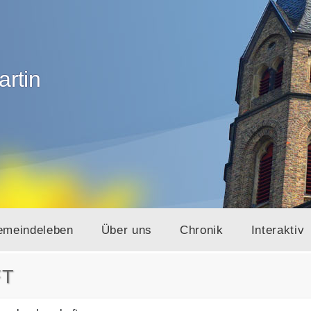
artin
emeindeleben
Über uns
Chronik
Interaktiv
FT