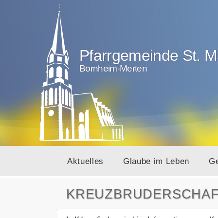
Pfarrgemeinde St. M
Bornheim-Merten
Aktuelles
Glaube im Leben
G
KREUZBRUDERSCHA