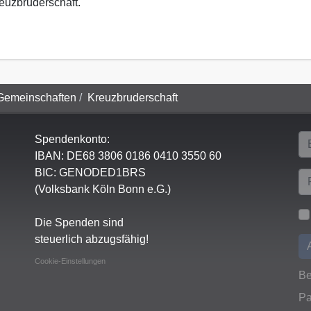
reuzbruderschaft.
Gemeinschaften
Kreuzbruderschaft
Spendenkonto:
IBAN:
DE68 3806 0186 0410 3550 60
BIC: GENODED1BRS
(Volksbank Köln Bonn e.G.)
Die Spenden sind
steuerlich abzugsfähig!
Cookie-Einstellungen
Be
Pa