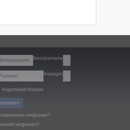
Benutzername
Anzeigen
Angemeldet bleiben
Anmelden
nutzername vergessen?
sswort vergessen?