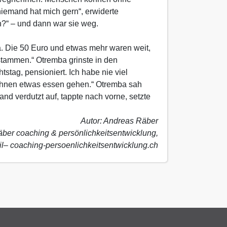
iemand hat mich gern“, erwiderte
?“ – und dann war sie weg.
a. Die 50 Euro und etwas mehr waren weit,
r stammen.“ Otremba grinste in den
tag, pensioniert. Ich habe nie viel
t Ihnen etwas essen gehen.“ Otremba sah
d verdutzt auf, tappte nach vorne, setzte
Autor: Andreas Räber
äber coaching & persönlichkeitsentwicklung,
l– coaching-persoenlichkeitsentwicklung.ch