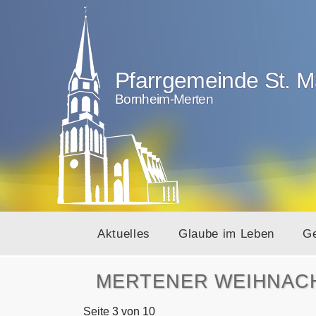
Pfarrgemeinde St. M
Bornheim-Merten
Aktuelles
Glaube im Leben
G
MERTENER WEIHNACHT
Seite 3 von 10