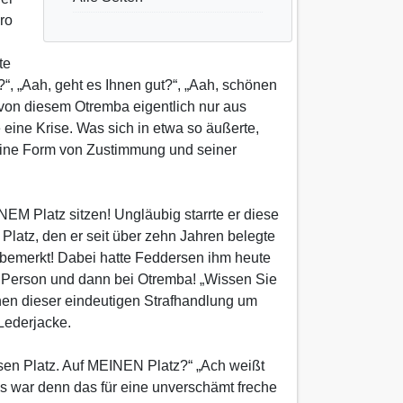
ro
te
“, „Aah, geht es Ihnen gut?“, „Aah, schönen
von diesem Otremba eigentlich nur aus
 eine Krise. Was sich in etwa so äußerte,
seine Form von Zustimmung und seiner
EM Platz sitzen! Ungläubig starrte er diese
 Platz, den er seit über zehn Jahren belegte
l bemerkt! Dabei hatte Feddersen ihm heute
 Person und dann bei Otremba! „Wissen Sie
nnen dieser eindeutigen Strafhandlung um
und Lederjacke.
iesen Platz. Auf MEINEN Platz?“ „Ach weißt
as war denn das für eine unverschämt freche