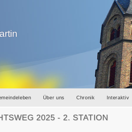
artin
emeindeleben
Über uns
Chronik
Interaktiv
SWEG 2025 - 2. STATION