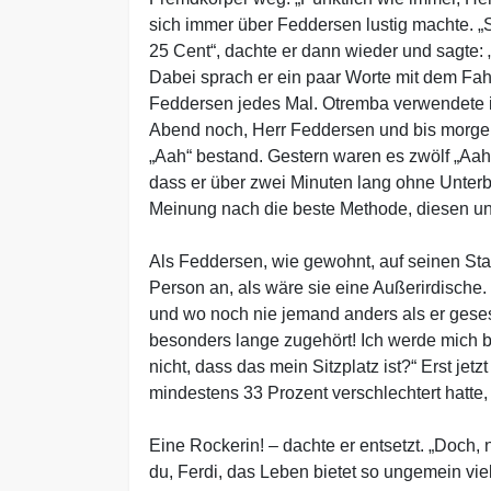
sich immer über Feddersen lustig machte. „S
25 Cent“, dachte er dann wieder und sagte: 
Dabei sprach er ein paar Worte mit dem Fah
Feddersen jedes Mal. Otremba verwendete in
Abend noch, Herr Feddersen und bis morgen
„Aah“ bestand. Gestern waren es zwölf „Aah“
dass er über zwei Minuten lang ohne Unter
Meinung nach die beste Methode, diesen u
Als Feddersen, wie gewohnt, auf seinen Sta
Person an, als wäre sie eine Außerirdische.
und wo noch nie jemand anders als er geses
besonders lange zugehört! Ich werde mich 
nicht, dass das mein Sitzplatz ist?“ Erst 
mindestens 33 Prozent verschlechtert hatte
Eine Rockerin! – dachte er entsetzt. „Doch,
du, Ferdi, das Leben bietet so ungemein vie