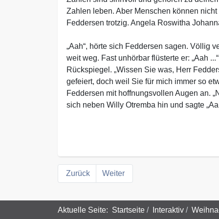
Zahlen leben. Aber Menschen können nicht 
Feddersen trotzig. Angela Roswitha Johann
„Aah“, hörte sich Feddersen sagen. Völlig 
weit weg. Fast unhörbar flüsterte er: „Aah .
Rückspiegel. „Wissen Sie was, Herr Fedderse
gefeiert, doch weil Sie für mich immer so e
Feddersen mit hoffnungsvollen Augen an. „N
sich neben Willy Otremba hin und sagte „Aa
Zurück
Weiter
Aktuelle Seite:
Startseite
Interaktiv
Weihna