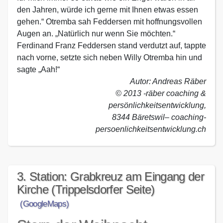
den Jahren, würde ich gerne mit Ihnen etwas essen
gehen.“ Otremba sah Feddersen mit hoffnungsvollen
Augen an. „Natürlich nur wenn Sie möchten.“
Ferdinand Franz Feddersen stand verdutzt auf, tappte
nach vorne, setzte sich neben Willy Otremba hin und
sagte „Aah!“
Autor: Andreas Räber
© 2013 -räber coaching &
persönlichkeitsentwicklung,
8344 Bäretswil– coaching-
persoenlichkeitsentwicklung.ch
3. Station: Grabkreuz am Eingang der
Kirche (Trippelsdorfer Seite)
(GoogleMaps)