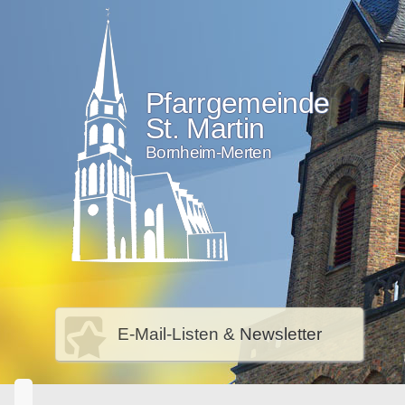
Pfarrgemeinde
St. Martin
Bornheim-Merten
E-Mail-Listen & Newsletter