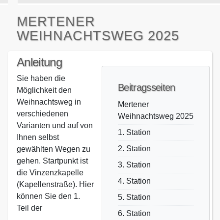
MERTENER
WEIHNACHTSWEG 2025
Anleitung
Sie haben die
Beitragsseiten
Möglichkeit den
Weihnachtsweg in
Mertener
verschiedenen
Weihnachtsweg 2025
Varianten und auf von
1. Station
Ihnen selbst
2. Station
gewählten Wegen zu
gehen. Startpunkt ist
3. Station
die Vinzenzkapelle
4. Station
(Kapellenstraße). Hier
können Sie den 1.
5. Station
Teil der
6. Station