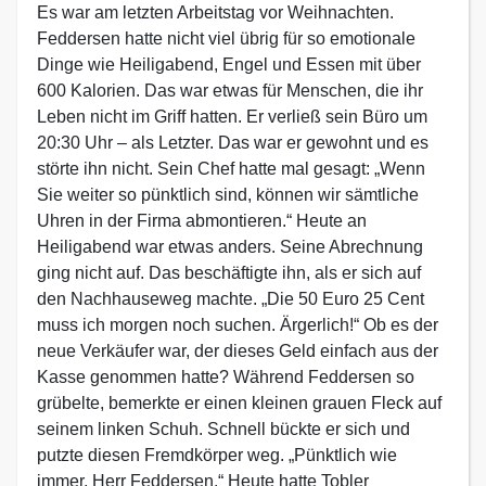
Es war am letzten Arbeitstag vor Weihnachten.
Feddersen hatte nicht viel übrig für so emotionale
Dinge wie Heiligabend, Engel und Essen mit über
600 Kalorien. Das war etwas für Menschen, die ihr
Leben nicht im Griff hatten. Er verließ sein Büro um
20:30 Uhr – als Letzter. Das war er gewohnt und es
störte ihn nicht. Sein Chef hatte mal gesagt: „Wenn
Sie weiter so pünktlich sind, können wir sämtliche
Uhren in der Firma abmontieren.“ Heute an
Heiligabend war etwas anders. Seine Abrechnung
ging nicht auf. Das beschäftigte ihn, als er sich auf
den Nachhauseweg machte. „Die 50 Euro 25 Cent
muss ich morgen noch suchen. Ärgerlich!“ Ob es der
neue Verkäufer war, der dieses Geld einfach aus der
Kasse genommen hatte? Während Feddersen so
grübelte, bemerkte er einen kleinen grauen Fleck auf
seinem linken Schuh. Schnell bückte er sich und
putzte diesen Fremdkörper weg. „Pünktlich wie
immer, Herr Feddersen.“ Heute hatte Tobler