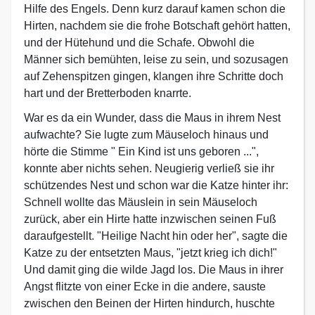
Hilfe des Engels. Denn kurz darauf kamen schon die
Hirten, nachdem sie die frohe Botschaft gehört hatten,
und der Hütehund und die Schafe. Obwohl die
Männer sich bemühten, leise zu sein, und sozusagen
auf Zehenspitzen gingen, klangen ihre Schritte doch
hart und der Bretterboden knarrte.
War es da ein Wunder, dass die Maus in ihrem Nest
aufwachte? Sie lugte zum Mäuseloch hinaus und
hörte die Stimme " Ein Kind ist uns geboren ...",
konnte aber nichts sehen. Neugierig verließ sie ihr
schützendes Nest und schon war die Katze hinter ihr:
Schnell wollte das Mäuslein in sein Mäuseloch
zurück, aber ein Hirte hatte inzwischen seinen Fuß
daraufgestellt. "Heilige Nacht hin oder her", sagte die
Katze zu der entsetzten Maus, "jetzt krieg ich dich!"
Und damit ging die wilde Jagd los. Die Maus in ihrer
Angst flitzte von einer Ecke in die andere, sauste
zwischen den Beinen der Hirten hindurch, huschte