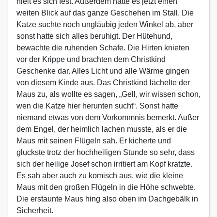
hielt es sich fest. Außerdem hatte es jetzt einen
weiten Blick auf das ganze Geschehen im Stall. Die
Katze suchte noch ungläubig jeden Winkel ab, aber
sonst hatte sich alles beruhigt. Der Hütehund,
bewachte die ruhenden Schafe. Die Hirten knieten
vor der Krippe und brachten dem Christkind
Geschenke dar. Alles Licht und alle Wärme gingen
von diesem Kinde aus. Das Christkind lächelte der
Maus zu, als wollte es sagen, „Gell, wir wissen schon,
wen die Katze hier herunten sucht“. Sonst hatte
niemand etwas von dem Vorkommnis bemerkt. Außer
dem Engel, der heimlich lachen musste, als er die
Maus mit seinen Flügeln sah. Er kicherte und
gluckste trotz der hochheiligen Stunde so sehr, dass
sich der heilige Josef schon irritiert am Kopf kratzte.
Es sah aber auch zu komisch aus, wie die kleine
Maus mit den großen Flügeln in die Höhe schwebte.
Die erstaunte Maus hing also oben im Dachgebälk in
Sicherheit.