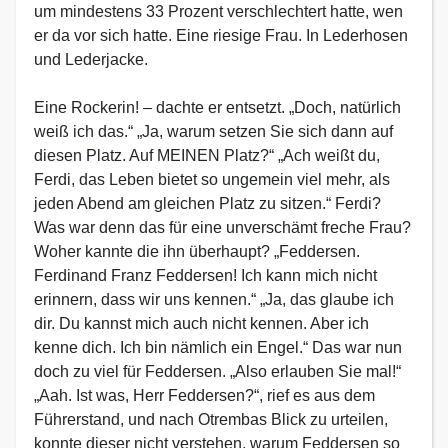
um mindestens 33 Prozent verschlechtert hatte, wen
er da vor sich hatte. Eine riesige Frau. In Lederhosen
und Lederjacke.
Eine Rockerin! – dachte er entsetzt. „Doch, natürlich
weiß ich das.“ „Ja, warum setzen Sie sich dann auf
diesen Platz. Auf MEINEN Platz?“ „Ach weißt du,
Ferdi, das Leben bietet so ungemein viel mehr, als
jeden Abend am gleichen Platz zu sitzen.“ Ferdi?
Was war denn das für eine unverschämt freche Frau?
Woher kannte die ihn überhaupt? „Feddersen.
Ferdinand Franz Feddersen! Ich kann mich nicht
erinnern, dass wir uns kennen.“ „Ja, das glaube ich
dir. Du kannst mich auch nicht kennen. Aber ich
kenne dich. Ich bin nämlich ein Engel.“ Das war nun
doch zu viel für Feddersen. „Also erlauben Sie mal!“
„Aah. Ist was, Herr Feddersen?“, rief es aus dem
Führerstand, und nach Otrembas Blick zu urteilen,
konnte dieser nicht verstehen, warum Feddersen so