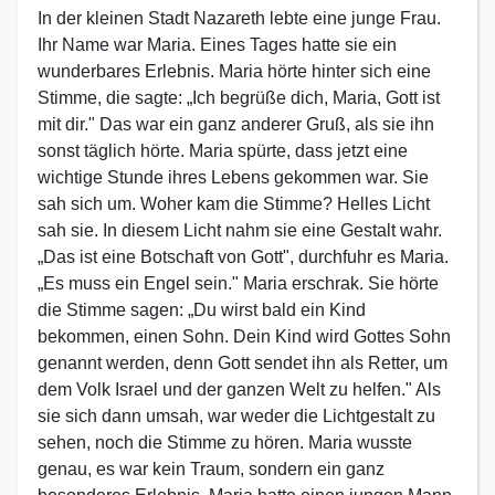
In der kleinen Stadt Nazareth lebte eine junge Frau.
Ihr Name war Maria. Eines Tages hatte sie ein
wunderbares Erlebnis. Maria hörte hinter sich eine
Stimme, die sagte: „Ich begrüße dich, Maria, Gott ist
mit dir." Das war ein ganz anderer Gruß, als sie ihn
sonst täglich hörte. Maria spürte, dass jetzt eine
wichtige Stunde ihres Lebens gekommen war. Sie
sah sich um. Woher kam die Stimme? Helles Licht
sah sie. In diesem Licht nahm sie eine Gestalt wahr.
„Das ist eine Botschaft von Gott", durchfuhr es Maria.
„Es muss ein Engel sein." Maria erschrak. Sie hörte
die Stimme sagen: „Du wirst bald ein Kind
bekommen, einen Sohn. Dein Kind wird Gottes Sohn
genannt werden, denn Gott sendet ihn als Retter, um
dem Volk Israel und der ganzen Welt zu helfen." Als
sie sich dann umsah, war weder die Lichtgestalt zu
sehen, noch die Stimme zu hören. Maria wusste
genau, es war kein Traum, sondern ein ganz