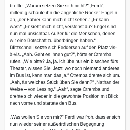
brüllte. „Warum setzen Sie sich nicht?“ „Ferdi“,
mitleidig schaute ihn die angebliche Rocker-Engelin
an, „der Fahrer kann mich nicht sehen.“ „Er kann
was?“ „Er sieht mich nicht, verstehst du? Engel sind
nun mal unsichtbar. Außer für die Menschen, denen
wir eine Botschaft zu überbringen haben.“
Blitzschnell setzte sich Feddersen auf den Platz vis-
à-vis. „Aah. Geht es Ihnen gut?“, hörte er Otremba
rufen. „Wie bitte? Ja, ja. Ich übe nur ein bisschen fürs
Theater, wissen Sie. Jetzt, wo noch niemand anderes
im Bus ist, kann man das ja.“ Otremba drehte sich um.
„Aah, für welches Stück üben Sie denn?“ „Nathan der
Weise – von Lessing.“ „Aah“, sagte Otremba und
drehte sich wieder in die gewohnte Position mit Blick
nach vorne und startete den Bus.
„Was wollen Sie von mir?“ Ferdi war froh, dass er sich
nun wieder seiner außerirdischen Begegnung