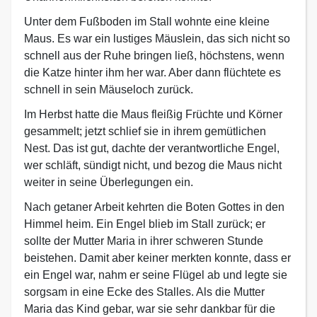
Unter dem Fußboden im Stall wohnte eine kleine
Maus. Es war ein lustiges Mäuslein, das sich nicht so
schnell aus der Ruhe bringen ließ, höchstens, wenn
die Katze hinter ihm her war. Aber dann flüchtete es
schnell in sein Mäuseloch zurück.
Im Herbst hatte die Maus fleißig Früchte und Körner
gesammelt; jetzt schlief sie in ihrem gemütlichen
Nest. Das ist gut, dachte der verantwortliche Engel,
wer schläft, sündigt nicht, und bezog die Maus nicht
weiter in seine Überlegungen ein.
Nach getaner Arbeit kehrten die Boten Gottes in den
Himmel heim. Ein Engel blieb im Stall zurück; er
sollte der Mutter Maria in ihrer schweren Stunde
beistehen. Damit aber keiner merkten konnte, dass er
ein Engel war, nahm er seine Flügel ab und legte sie
sorgsam in eine Ecke des Stalles. Als die Mutter
Maria das Kind gebar, war sie sehr dankbar für die