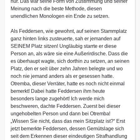
nur. Das war seine Form von Zustimmung und seiner
Meinung nach die beste Methode, diesen
unendlichen Monologen ein Ende zu setzen.
Als Feddersen, wie gewohnt, auf seinen Stammplatz
ganz hinten links zusteuerte, sah er jemanden auf
SEINEM Platz sitzen! Ungläubig starrte er diese
Person an, als wäre sie eine Außerirdische. Dass die
es überhaupt wagte, sich dorthin zu setzen, an seinen
Platz, den er seit über zehn Jahren belegte und wo
noch nie jemand anders als er gesessen hatte.
Otremba, dieser Verräter, hatte es noch nicht einmal
bemerkt! Dabei hatte Feddersen ihm heute
besonders lange zugehört! Ich werde mich
beschweren, dachte Feddersen. Zuerst bei dieser
ungehobelten Person und dann bei Otremba!
„Wissen Sie nicht, dass das mein Sitzplatz ist?“ Erst
jetzt bemerkte Feddersen, dessen Gemütslage sich
seit dem Erkennen dieser eindeutigen Strafhandlung