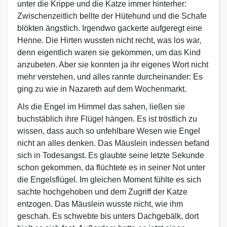
unter die Krippe und die Katze immer hinterher:
Zwischenzeitlich bellte der Hütehund und die Schafe
blökten ängstlich. Irgendwo gackerte aufgeregt eine
Henne. Die Hirten wussten nicht recht, was los war,
denn eigentlich waren sie gekommen, um das Kind
anzubeten. Aber sie konnten ja ihr eigenes Wort nicht
mehr verstehen, und alles rannte durcheinander: Es
ging zu wie in Nazareth auf dem Wochenmarkt.
Als die Engel im Himmel das sahen, ließen sie
buchstäblich ihre Flügel hängen. Es ist tröstlich zu
wissen, dass auch so unfehlbare Wesen wie Engel
nicht an alles denken. Das Mäuslein indessen befand
sich in Todesangst. Es glaubte seine letzte Sekunde
schon gekommen, da flüchtete es in seiner Not unter
die Engelsflügel. Im gleichen Moment fühlte es sich
sachte hochgehoben und dem Zugriff der Katze
entzogen. Das Mäuslein wusste nicht, wie ihm
geschah. Es schwebte bis unters Dachgebälk, dort