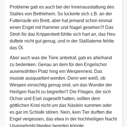
Probleme gab es auch bei der Innenausstattung des
Stalles von Bethlehem. So lockerte sich z.B. an der
Futterraufe ein Brett, aber hat jemand schon einmal
einen Engel mit Hammer und Nagel gesehen?! Das
Stroh für das Krippenbett fühlte sich hart an, das Heu
duftete nicht gut genug, und in der Stalllaterne fehlte
das Öl.
Aber auch was die Tiere anbetraf, gab es allerhand
zu bedenken. Genau an dem für den Engelschor
auserwählten Platz hing ein Wespennest. Das
musste ausquartiert werden. Denn wer weiß, ob
Wespen einsichtig genug sind, um das Wunder der
Heiligen Nacht zu begreifen? Die Fliegen, die sich
Ochse und Esel zugesellt hatten, sollten dem
göttlichen Kind nicht um das Näslein summen oder
es gar im Schlafe stören. Nein, kein Tier durften die
Engel vergessen, das etwa in der hochheiligen Nacht
Unannehmlichkeiten bereiten könnte.