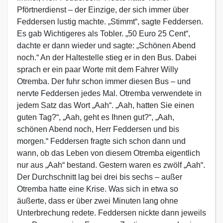
Pförtnerdienst – der Einzige, der sich immer über
Feddersen lustig machte. „Stimmt“, sagte Feddersen.
Es gab Wichtigeres als Tobler. „50 Euro 25 Cent“,
dachte er dann wieder und sagte: „Schönen Abend
noch.“ An der Haltestelle stieg er in den Bus. Dabei
sprach er ein paar Worte mit dem Fahrer Willy
Otremba. Der fuhr schon immer diesen Bus – und
nervte Feddersen jedes Mal. Otremba verwendete in
jedem Satz das Wort „Aah“. „Aah, hatten Sie einen
guten Tag?“, „Aah, geht es Ihnen gut?“, „Aah,
schönen Abend noch, Herr Feddersen und bis
morgen.“ Feddersen fragte sich schon dann und
wann, ob das Leben von diesem Otremba eigentlich
nur aus „Aah“ bestand. Gestern waren es zwölf „Aah“.
Der Durchschnitt lag bei drei bis sechs – außer
Otremba hatte eine Krise. Was sich in etwa so
äußerte, dass er über zwei Minuten lang ohne
Unterbrechung redete. Feddersen nickte dann jeweils