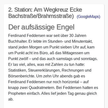
2. Station: Am Wegkreuz Ecke
Bachstraße/Brahmsstraße)
(GoogleMaps)
Der aufsässige Engel
Ferdinand Feddersen war seit über 30 Jahren
Buchhalter. Er lebte im Stunden- und Minutentakt,
stand jeden Morgen um Punkt sieben Uhr auf, kam
um Punkt acht ins Büro, aß das Mittagessen um
Punkt zwölf – und das auch samstags und sonntags.
Er las viel, alles, was mit Zahlen zu tun hatte:
Statistiken, Steuererklärungen, Rechnungen und
Börsenberichte. Um zehn Uhr abends gab es
Ferdinand Feddersen nur noch horizontal – auf
knapp zwei Quadratmetern. Bei Feddersen hatten es
Propheten einfach. Alles lief jeden Tag genau gleich
ab.