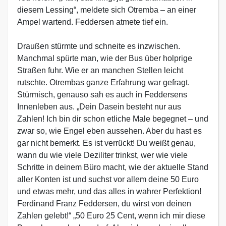
diesem Lessing“, meldete sich Otremba – an einer
Ampel wartend. Feddersen atmete tief ein.
Draußen stürmte und schneite es inzwischen.
Manchmal spürte man, wie der Bus über holprige
Straßen fuhr. Wie er an manchen Stellen leicht
rutschte. Otrembas ganze Erfahrung war gefragt.
Stürmisch, genauso sah es auch in Feddersens
Innenleben aus. „Dein Dasein besteht nur aus
Zahlen! Ich bin dir schon etliche Male begegnet – und
zwar so, wie Engel eben aussehen. Aber du hast es
gar nicht bemerkt. Es ist verrückt! Du weißt genau,
wann du wie viele Deziliter trinkst, wer wie viele
Schritte in deinem Büro macht, wie der aktuelle Stand
aller Konten ist und suchst vor allem deine 50 Euro
und etwas mehr, und das alles in wahrer Perfektion!
Ferdinand Franz Feddersen, du wirst von deinen
Zahlen gelebt!“ „50 Euro 25 Cent, wenn ich mir diese