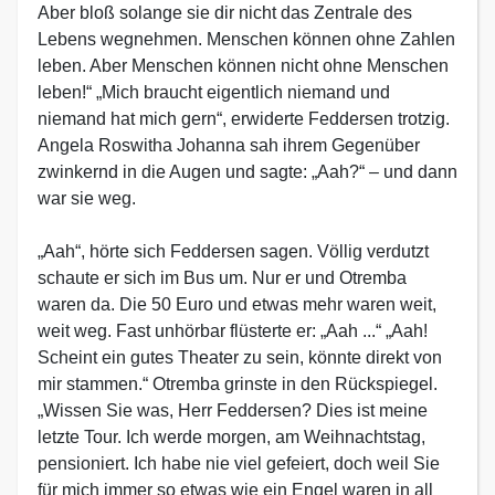
Aber bloß solange sie dir nicht das Zentrale des
Lebens wegnehmen. Menschen können ohne Zahlen
leben. Aber Menschen können nicht ohne Menschen
leben!“ „Mich braucht eigentlich niemand und
niemand hat mich gern“, erwiderte Feddersen trotzig.
Angela Roswitha Johanna sah ihrem Gegenüber
zwinkernd in die Augen und sagte: „Aah?“ – und dann
war sie weg.
„Aah“, hörte sich Feddersen sagen. Völlig verdutzt
schaute er sich im Bus um. Nur er und Otremba
waren da. Die 50 Euro und etwas mehr waren weit,
weit weg. Fast unhörbar flüsterte er: „Aah ...“ „Aah!
Scheint ein gutes Theater zu sein, könnte direkt von
mir stammen.“ Otremba grinste in den Rückspiegel.
„Wissen Sie was, Herr Feddersen? Dies ist meine
letzte Tour. Ich werde morgen, am Weihnachtstag,
pensioniert. Ich habe nie viel gefeiert, doch weil Sie
für mich immer so etwas wie ein Engel waren in all