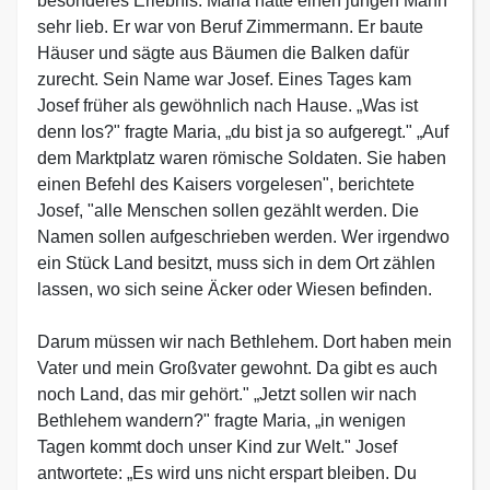
besonderes Erlebnis. Maria hatte einen jungen Mann
sehr lieb. Er war von Beruf Zimmermann. Er baute
Häuser und sägte aus Bäumen die Balken dafür
zurecht. Sein Name war Josef. Eines Tages kam
Josef früher als gewöhnlich nach Hause. „Was ist
denn los?" fragte Maria, „du bist ja so aufgeregt." „Auf
dem Marktplatz waren römische Soldaten. Sie haben
einen Befehl des Kaisers vorgelesen", berichtete
Josef, "alle Menschen sollen gezählt werden. Die
Namen sollen aufgeschrieben werden. Wer irgendwo
ein Stück Land besitzt, muss sich in dem Ort zählen
lassen, wo sich seine Äcker oder Wiesen befinden.
Darum müssen wir nach Bethlehem. Dort haben mein
Vater und mein Großvater gewohnt. Da gibt es auch
noch Land, das mir gehört." „Jetzt sollen wir nach
Bethlehem wandern?" fragte Maria, „in wenigen
Tagen kommt doch unser Kind zur Welt." Josef
antwortete: „Es wird uns nicht erspart bleiben. Du