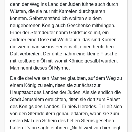
denn der Weg ins Land der Juden führte auch durch
Wüsten, die sie nur mit Kamelen durchqueren
konnten. Selbstverständlich wollten sie dem
neugeborenen König auch Geschenke mitbringen.
Einer der Sterndeuter nahm Goldstücke mit, ein
anderer eine Dose mit Weihrauch, das sind Körner,
die wenn man sie ins Feuer wirft, einen herrlichen
Duft verbreiten. Der dritte nahm eine kleine Flasche
mit kostbarem Öl mit, womit Könige gesalbt wurden.
Man nennt dieses Öl Myrrhe.
Da die drei weisen Männer glaubten, auf dem Weg zu
einem König zu sein, ritten sie zunächst zur
Hauptstadt des Landes der Juden. Als sie endlich die
Stadt Jerusalem erreichten, ritten sie dort zum Palast
des Königs des Landes. Er hieß Herodes. Er ließ sich
von den Sterndeutern genau erklären, wann sie zum
ersten Mal den Schein des hellen Sterns gesehen
hatten. Dann sagte er ihnen: „Nicht weit von hier liegt