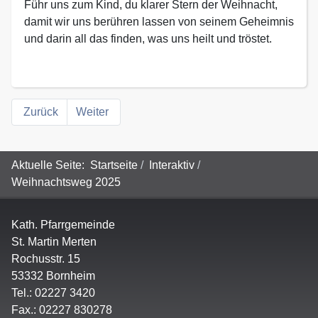
Führ uns zum Kind, du klarer Stern der Weihnacht,
damit wir uns berühren lassen von seinem Geheimnis
und darin all das finden, was uns heilt und tröstet.
Zurück
Weiter
Aktuelle Seite:
Startseite
Interaktiv
Weihnachtsweg 2025
Kath. Pfarrgemeinde
St. Martin Merten
Rochusstr. 15
53332 Bornheim
Tel.: 02227 3420
Fax.: 02227 830278