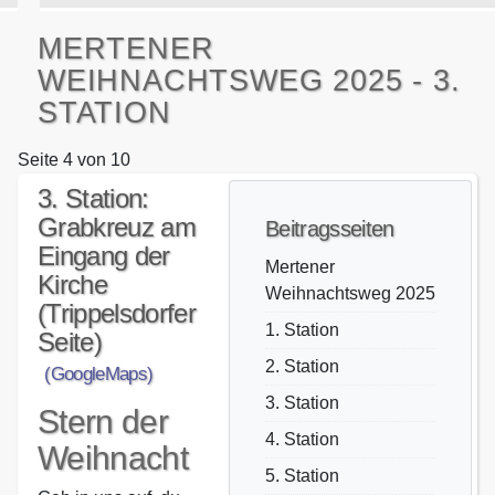
MERTENER
WEIHNACHTSWEG 2025 - 3.
STATION
Seite 4 von 10
3. Station:
Grabkreuz am
Beitragsseiten
Eingang der
Mertener
Kirche
Weihnachtsweg 2025
(Trippelsdorfer
1. Station
Seite)
2. Station
(GoogleMaps)
3. Station
Stern der
4. Station
Weihnacht
5. Station