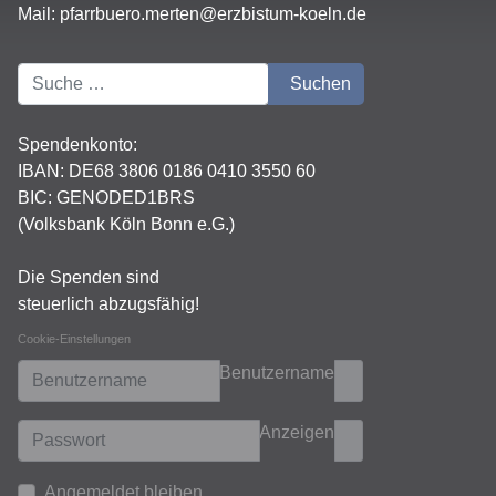
Mail:
pfarrbuero.merten@erzbistum-koeln.de
Suchen
Suchen
Spendenkonto:
IBAN:
DE68 3806 0186 0410 3550 60
BIC: GENODED1BRS
(Volksbank Köln Bonn e.G.)
Die Spenden sind
steuerlich abzugsfähig!
Cookie-Einstellungen
Benutzername
Anzeigen
Angemeldet bleiben