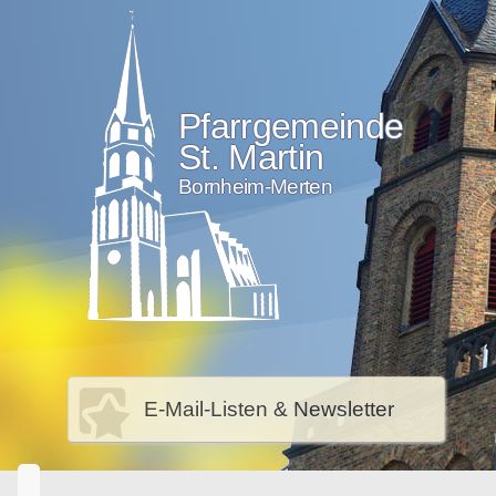
Pfarrgemeinde
St. Martin
Bornheim-Merten
E-Mail-Listen & Newsletter