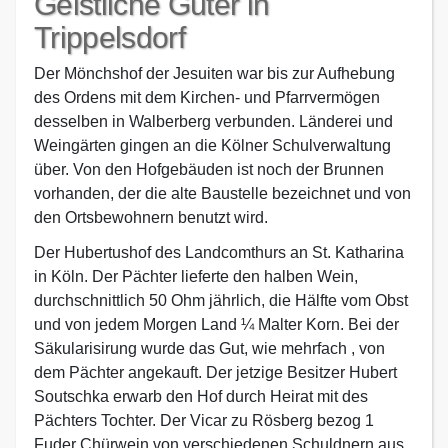
Geistliche Güter in
Trippelsdorf
Der Mönchshof der Jesuiten war bis zur Aufhebung
des Ordens mit dem Kirchen- und Pfarrvermögen
desselben in Walberberg verbunden. Länderei und
Weingärten gingen an die Kölner Schulverwaltung
über. Von den Hofgebäuden ist noch der Brunnen
vorhanden, der die alte Baustelle bezeichnet und von
den Ortsbewohnern benutzt wird.
Der Hubertushof des Landcomthurs an St. Katharina
in Köln. Der Pächter lieferte den halben Wein,
durchschnittlich 50 Ohm jährlich, die Hälfte vom Obst
und von jedem Morgen Land ¼ Malter Korn. Bei der
Säkularisirung wurde das Gut, wie mehrfach , von
dem Pächter angekauft. Der jetzige Besitzer Hubert
Soutschka erwarb den Hof durch Heirat mit des
Pächters Tochter. Der Vicar zu Rösberg bezog 1
Fuder Chürwein von verschiedenen Schuldnern aus