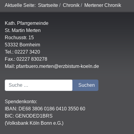
Aktuelle Seite:
Startseite
Chronik
Mertener Chronik
Kath. Pfarrgemeinde
St. Martin Merten
Rochusstr. 15
53332 Bornheim
Tel.: 02227 3420
Fax.: 02227 830278
Mail:
pfarrbuero.merten@erzbistum-koeln.de
Suchen
Suchen
Spendenkonto:
IBAN:
DE68 3806 0186 0410 3550 60
BIC: GENODED1BRS
(Volksbank Köln Bonn e.G.)