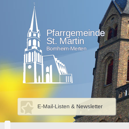
Pfarrgemeinde
St. Martin
Bornheim-Merten
E-Mail-Listen & Newsletter