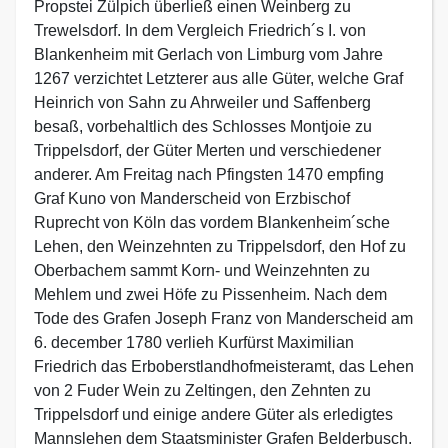
Propstei Zülpich überließ einen Weinberg zu
Trewelsdorf. In dem Vergleich Friedrich´s I. von
Blankenheim mit Gerlach von Limburg vom Jahre
1267 verzichtet Letzterer aus alle Güter, welche Graf
Heinrich von Sahn zu Ahrweiler und Saffenberg
besaß, vorbehaltlich des Schlosses Montjoie zu
Trippelsdorf, der Güter Merten und verschiedener
anderer. Am Freitag nach Pfingsten 1470 empfing
Graf Kuno von Manderscheid von Erzbischof
Ruprecht von Köln das vordem Blankenheim´sche
Lehen, den Weinzehnten zu Trippelsdorf, den Hof zu
Oberbachem sammt Korn- und Weinzehnten zu
Mehlem und zwei Höfe zu Pissenheim. Nach dem
Tode des Grafen Joseph Franz von Manderscheid am
6. december 1780 verlieh Kurfürst Maximilian
Friedrich das Erboberstlandhofmeisteramt, das Lehen
von 2 Fuder Wein zu Zeltingen, den Zehnten zu
Trippelsdorf und einige andere Güter als erledigtes
Mannslehen dem Staatsminister Grafen Belderbusch.