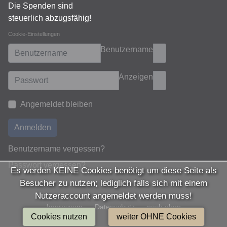
Die Spenden sind
steuerlich abzugsfähig!
Cookie-Einstellungen
Benutzername
Anzeigen
Angemeldet bleiben
Anmelden
Benutzername vergessen?
Passwort vergessen?
Es werden KEINE Cookies benötigt um diese Seite als
Besucher zu nutzen; lediglich falls sich mit einem
Nutzeraccount angemeldet werden muss!
Impressum
Datenschutz
nach oben
Cookies nutzen
weiter OHNE Cookies