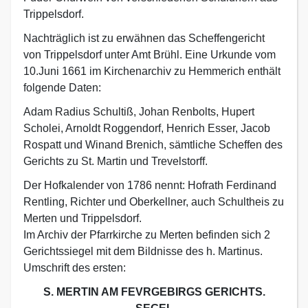
Trippelsdorf.
Nachträglich ist zu erwähnen das Scheffengericht
von Trippelsdorf unter Amt Brühl. Eine Urkunde vom
10.Juni 1661 im Kirchenarchiv zu Hemmerich enthält
folgende Daten:
Adam Radius Schultiß, Johan Renbolts, Hupert
Scholei, Arnoldt Roggendorf, Henrich Esser, Jacob
Rospatt und Winand Brenich, sämtliche Scheffen des
Gerichts zu St. Martin und Trevelstorff.
Der Hofkalender von 1786 nennt: Hofrath Ferdinand
Rentling, Richter und Oberkellner, auch Schultheis zu
Merten und Trippelsdorf.
Im Archiv der Pfarrkirche zu Merten befinden sich 2
Gerichtssiegel mit dem Bildnisse des h. Martinus.
Umschrift des ersten:
S. MERTIN AM FEVRGEBIRGS GERICHTS.