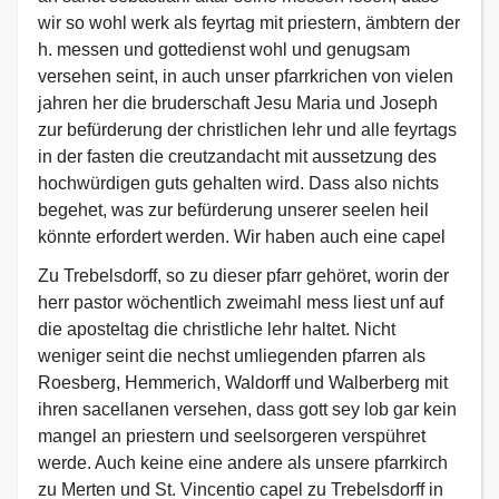
wir so wohl werk als feyrtag mit priestern, ämbtern der
h. messen und gottedienst wohl und genugsam
versehen seint, in auch unser pfarrkrichen von vielen
jahren her die bruderschaft Jesu Maria und Joseph
zur befürderung der christlichen lehr und alle feyrtags
in der fasten die creutzandacht mit aussetzung des
hochwürdigen guts gehalten wird. Dass also nichts
begehet, was zur befürderung unserer seelen heil
könnte erfordert werden. Wir haben auch eine capel
Zu Trebelsdorff, so zu dieser pfarr gehöret, worin der
herr pastor wöchentlich zweimahl mess liest unf auf
die aposteltag die christliche lehr haltet. Nicht
weniger seint die nechst umliegenden pfarren als
Roesberg, Hemmerich, Waldorff und Walberberg mit
ihren sacellanen versehen, dass gott sey lob gar kein
mangel an priestern und seelsorgeren verspühret
werde. Auch keine eine andere als unsere pfarrkirch
zu Merten und St. Vincentio capel zu Trebelsdorff in