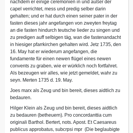
nachdem er einige ceremonien in und außer der
capel verrichtet, mess und predig selber darin
gehalten; und er hat durch einen seiner pater in der
fasten dieses jahr angefangen von zweyten freytag
an die fasten hindurch teutsche lieder zu singen und
zu predigen auff selbigen täg, wan die fastenandacht
in hiesiger pfarrkirchen gehalten wird. Jetz 1735, den
16. May hat er wiederum angefangen, die
fundamente für einen newen flügel eines newen
convents zu graben, wie er würklich noch fortfahret.
Als bezeugen wir alles, wie jetzt gemeldet, wahr zu
seyn. Merten 1735 d. 19. May.
Joes marx als Zeug und bin bereit, dieses aidtlich zu
bedauren.
Hilger Klein als Zeug und bin bereit, dieses aidtlich
zu bedauren (betheuern). Pro concordanttia cum
originali Barthol. Bertert, nots. Apost. Et Caesareus
publicus approbatus, subcrpsi mpr (Die beglaubigte