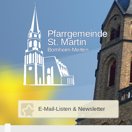
Pfarrgemeinde
St. Martin
Bornheim-Merten
E-Mail-Listen & Newsletter