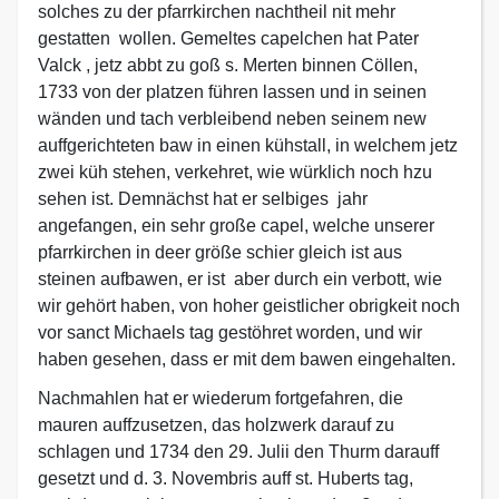
solches zu der pfarrkirchen nachtheil nit mehr
gestatten wollen. Gemeltes capelchen hat Pater
Valck , jetz abbt zu goß s. Merten binnen Cöllen,
1733 von der platzen führen lassen und in seinen
wänden und tach verbleibend neben seinem new
auffgerichteten baw in einen kühstall, in welchem jetz
zwei küh stehen, verkehret, wie würklich noch hzu
sehen ist. Demnächst hat er selbiges jahr
angefangen, ein sehr große capel, welche unserer
pfarrkirchen in deer größe schier gleich ist aus
steinen aufbawen, er ist aber durch ein verbott, wie
wir gehört haben, von hoher geistlicher obrigkeit noch
vor sanct Michaels tag gestöhret worden, und wir
haben gesehen, dass er mit dem bawen eingehalten.
Nachmahlen hat er wiederum fortgefahren, die
mauren auffzusetzen, das holzwerk darauf zu
schlagen und 1734 den 29. Julii den Thurm darauff
gesetzt und d. 3. Novembris auff st. Huberts tag,