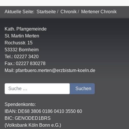
Aktuelle Seite:
Startseite
Chronik
Mertener Chronik
Kath. Pfarrgemeinde
St. Martin Merten
Rochusstr. 15
53332 Bornheim
Tel.: 02227 3420
Fax.: 02227 830278
Mail:
pfarrbuero.merten@erzbistum-koeln.de
Suchen
Suchen
Spendenkonto:
IBAN:
DE68 3806 0186 0410 3550 60
BIC: GENODED1BRS
(Volksbank Köln Bonn e.G.)