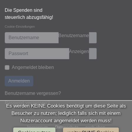
Die Spenden sind
steuerlich abzugsfähig!
Cookie-Einstellungen
Benutzername
Anzeigen
Angemeldet bleiben
Anmelden
Benutzername vergessen?
Passwort vergessen?
Es werden KEINE Cookies benötigt um diese Seite als
Besucher zu nutzen; lediglich falls sich mit einem
Nutzeraccount angemeldet werden muss!
Impressum
Datenschutz
nach oben