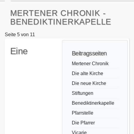
MERTENER CHRONIK -
BENEDIKTINERKAPELLE
Seite 5 von 11
Eine
Beitragsseiten
Mertener Chronik
Die alte Kirche
Die neue Kirche
Stiftungen
Benediktinerkapelle
Pfarrstelle
Die Pfarrer
Vicarie