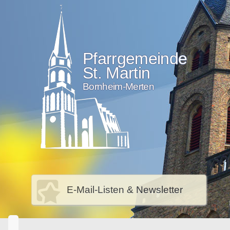
Pfarrgemeinde
St. Martin
Bornheim-Merten
E-Mail-Listen & Newsletter