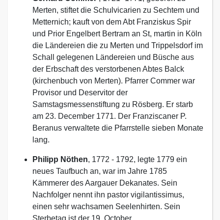
Merten, stiftet die Schulvicarien zu Sechtem und
Metternich; kauft von dem Abt Franziskus Spir
und Prior Engelbert Bertram an St, martin in Köln
die Ländereien die zu Merten und Trippelsdorf im
Schall gelegenen Ländereien und Büsche aus
der Erbschaft des verstorbenen Abtes Balck
(kirchenbuch von Merten). Pfarrer Commer war
Provisor und Deservitor der
Samstagsmessenstiftung zu Rösberg. Er starb
am 23. December 1771. Der Franziscaner P.
Beranus verwaltete die Pfarrstelle sieben Monate
lang.
Philipp Nöthen
, 1772 - 1792, legte 1779 ein
neues Taufbuch an, war im Jahre 1785
Kämmerer des Aargauer Dekanates. Sein
Nachfolger nennt ihn pastor vigilantissimus,
einen sehr wachsamen Seelenhirten. Sein
Sterbetag ist der 19. October