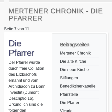
MERTENER CHRONIK - DIE
PFARRER
Seite 7 von 11
Die
Beitragsseiten
Pfarrer
Mertener Chronik
Die alte Kirche
Der Pfarrer wurde
durch freie Collation
Die neue Kirche
des Erzbischofs
Stiftungen
ernannt und vom
Benediktinerkapelle
Archidiacon zu Bonn
investirt (Dumont,
Pfarrstelle
Descriptio 16).
Die Pfarrer
Urkundlich sind die
folgenden
Vicarie