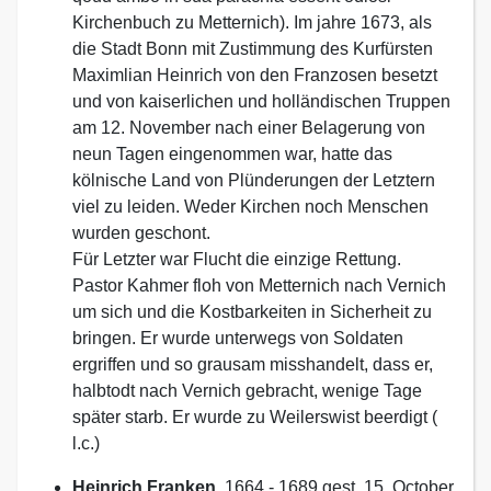
Kirchenbuch zu Metternich). Im jahre 1673, als
die Stadt Bonn mit Zustimmung des Kurfürsten
Maximlian Heinrich von den Franzosen besetzt
und von kaiserlichen und holländischen Truppen
am 12. November nach einer Belagerung von
neun Tagen eingenommen war, hatte das
kölnische Land von Plünderungen der Letztern
viel zu leiden. Weder Kirchen noch Menschen
wurden geschont.
Für Letzter war Flucht die einzige Rettung.
Pastor Kahmer floh von Metternich nach Vernich
um sich und die Kostbarkeiten in Sicherheit zu
bringen. Er wurde unterwegs von Soldaten
ergriffen und so grausam misshandelt, dass er,
halbtodt nach Vernich gebracht, wenige Tage
später starb. Er wurde zu Weilerswist beerdigt (
l.c.)
Heinrich Franken
, 1664 - 1689 gest. 15. October