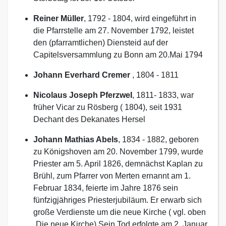
Reiner Müller
, 1792 - 1804, wird eingeführt in
die Pfarrstelle am 27. November 1792, leistet
den (pfarramtlichen) Diensteid auf der
Capitelsversammlung zu Bonn am 20.Mai 1794
Johann Everhard Cremer
, 1804 - 1811
Nicolaus Joseph PferzweI
, 1811- 1833, war
früher Vicar zu Rösberg ( 1804), seit 1931
Dechant des Dekanates Hersel
Johann Mathias Abels
, 1834 - 1882, geboren
zu Königshoven am 20. November 1799, wurde
Priester am 5. April 1826, demnächst Kaplan zu
Brühl, zum Pfarrer von Merten ernannt am 1.
Februar 1834, feierte im Jahre 1876 sein
fünfzigjähriges Priesterjubiläum. Er erwarb sich
große Verdienste um die neue Kirche ( vgl. oben
„Die neue Kirche) Sein Tod erfolgte am 2. Januar