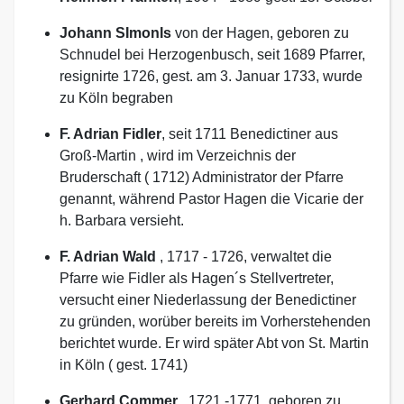
Johann SImonIs
von der Hagen, geboren zu
Schnudel bei Herzogenbusch, seit 1689 Pfarrer,
resignirte 1726, gest. am 3. Januar 1733, wurde
zu Köln begraben
F. Adrian Fidler
, seit 1711 Benedictiner aus
Groß-Martin , wird im Verzeichnis der
Bruderschaft ( 1712) Administrator der Pfarre
genannt, während Pastor Hagen die Vicarie der
h. Barbara versieht.
F. Adrian Wald
, 1717 - 1726, verwaltet die
Pfarre wie Fidler als Hagen´s Stellvertreter,
versucht einer Niederlassung der Benedictiner
zu gründen, worüber bereits im Vorherstehenden
berichtet wurde. Er wird später Abt von St. Martin
in Köln ( gest. 1741)
Gerhard Commer
, 1721 -1771, geboren zu