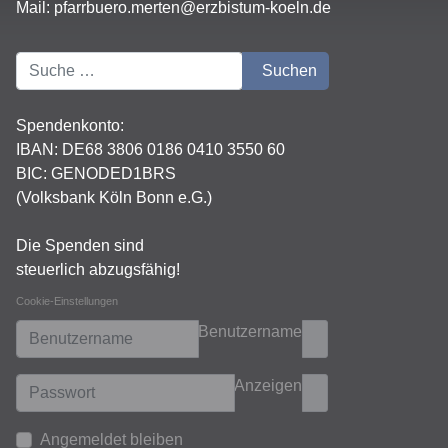
Mail:
pfarrbuero.merten@erzbistum-koeln.de
Suchen
Suchen
Spendenkonto:
IBAN:
DE68 3806 0186 0410 3550 60
BIC: GENODED1BRS
(Volksbank Köln Bonn e.G.)
Die Spenden sind
steuerlich abzugsfähig!
Cookie-Einstellungen
Benutzername
Anzeigen
Angemeldet bleiben