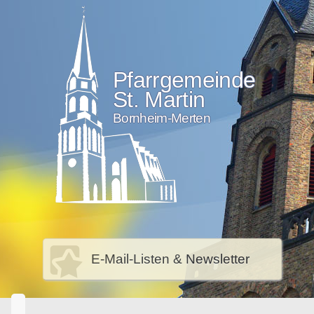
Pfarrgemeinde
St. Martin
Bornheim-Merten
E-Mail-Listen & Newsletter