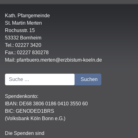
Kath. Pfarrgemeinde
St. Martin Merten
Rochusstr. 15
53332 Bornheim
Tel.: 02227 3420
Fax.: 02227 830278
Mail:
pfarrbuero.merten@erzbistum-koeln.de
Suchen
Suchen
Spendenkonto:
IBAN:
DE68 3806 0186 0410 3550 60
BIC: GENODED1BRS
(Volksbank Köln Bonn e.G.)
Die Spenden sind