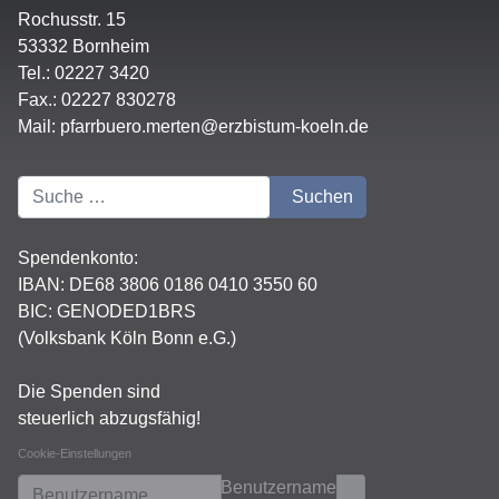
Rochusstr. 15
53332 Bornheim
Tel.: 02227 3420
Fax.: 02227 830278
Mail:
pfarrbuero.merten@erzbistum-koeln.de
Suchen
Suchen
Spendenkonto:
IBAN:
DE68 3806 0186 0410 3550 60
BIC: GENODED1BRS
(Volksbank Köln Bonn e.G.)
Die Spenden sind
steuerlich abzugsfähig!
Cookie-Einstellungen
Benutzername