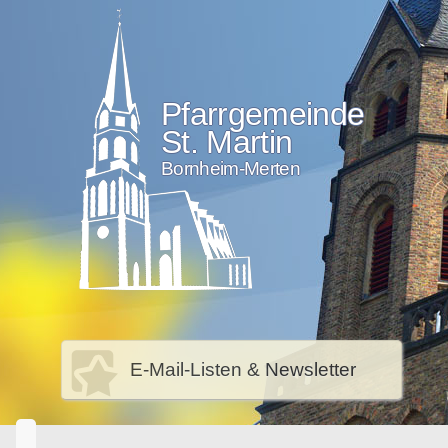
Pfarrgemeinde
St. Martin
Bornheim-Merten
E-Mail-Listen & Newsletter