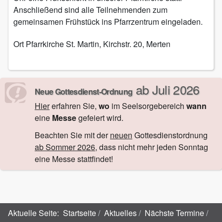
Anschließend sind alle Teilnehmenden zum
gemeinsamen Frühstück ins Pfarrzentrum eingeladen.
Ort
Pfarrkirche St. Martin, Kirchstr. 20, Merten
ab Juli 2026
Neue Gottesdienst-Ordnung
Hier
erfahren Sie,
wo
im Seelsorgebereich
wann
eine
Messe
gefeiert wird.
Beachten Sie mit der
neuen
Gottesdienstordnung
ab Sommer 2026
, dass nicht mehr jeden Sonntag
eine Messe stattfindet!
Aktuelle Seite:
Startseite
Aktuelles
Nächste Termine