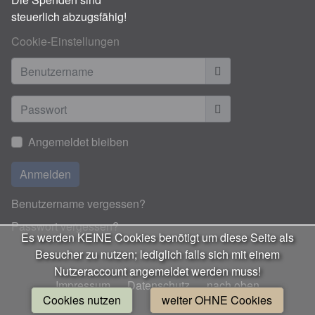
steuerlich abzugsfähig!
Cookie-Einstellungen
Benutzername
Anzeigen
Angemeldet bleiben
Anmelden
Benutzername vergessen?
Passwort vergessen?
Es werden KEINE Cookies benötigt um diese Seite als
Besucher zu nutzen; lediglich falls sich mit einem
Nutzeraccount angemeldet werden muss!
Impressum
Datenschutz
nach oben
Cookies nutzen
weiter OHNE Cookies