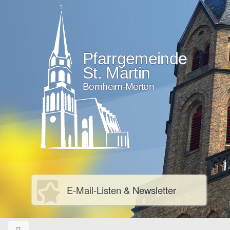
Pfarrgemeinde
St. Martin
Bornheim-Merten
E-Mail-Listen & Newsletter