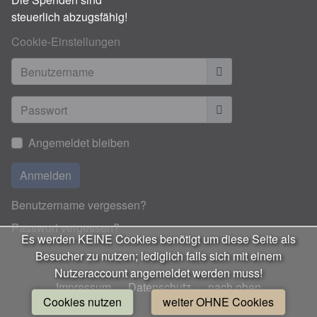
steuerlich abzugsfähig!
Cookie-Einstellungen
Benutzername
Anzeigen
Angemeldet bleiben
Anmelden
Benutzername vergessen?
Passwort vergessen?
Es werden KEINE Cookies benötigt um diese Seite als
Besucher zu nutzen; lediglich falls sich mit einem
Nutzeraccount angemeldet werden muss!
Impressum
Datenschutz
nach oben
Cookies nutzen
weiter OHNE Cookies