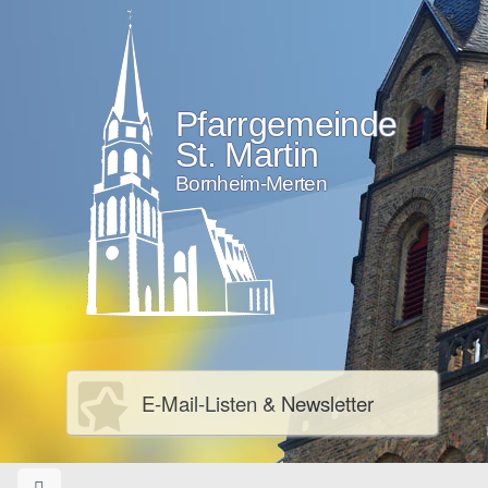
Pfarrgemeinde
St. Martin
Bornheim-Merten
E-Mail-Listen & Newsletter