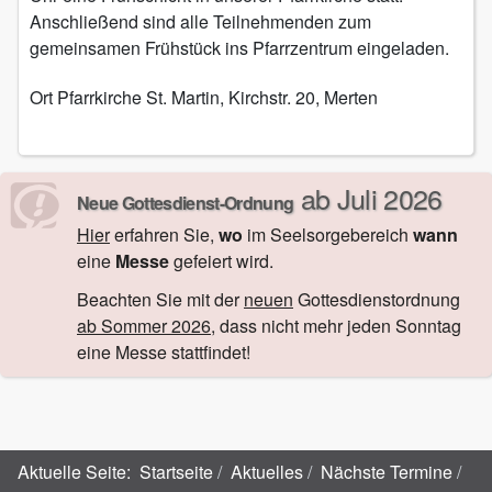
Anschließend sind alle Teilnehmenden zum
gemeinsamen Frühstück ins Pfarrzentrum eingeladen.
Ort
Pfarrkirche St. Martin, Kirchstr. 20, Merten
ab Juli 2026
Neue Gottesdienst-Ordnung
Hier
erfahren Sie,
wo
im Seelsorgebereich
wann
eine
Messe
gefeiert wird.
Beachten Sie mit der
neuen
Gottesdienstordnung
ab Sommer 2026
, dass nicht mehr jeden Sonntag
eine Messe stattfindet!
Aktuelle Seite:
Startseite
Aktuelles
Nächste Termine