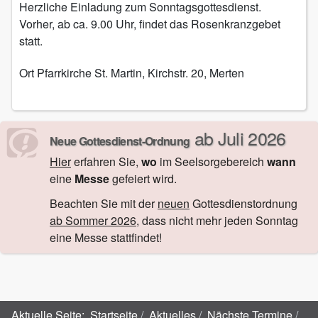
Herzliche Einladung zum Sonntagsgottesdienst.
Vorher, ab ca. 9.00 Uhr, findet das Rosenkranzgebet
statt.
Ort
Pfarrkirche St. Martin, Kirchstr. 20, Merten
ab Juli 2026
Neue Gottesdienst-Ordnung
Hier
erfahren Sie,
wo
im Seelsorgebereich
wann
eine
Messe
gefeiert wird.
Beachten Sie mit der
neuen
Gottesdienstordnung
ab Sommer 2026
, dass nicht mehr jeden Sonntag
eine Messe stattfindet!
Aktuelle Seite:
Startseite
Aktuelles
Nächste Termine