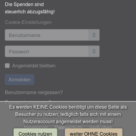
Die Spenden sind
steuerlich abzugsfähig!
Cookie-Einstellungen
Benutzername
Anzeigen
Angemeldet bleiben
Anmelden
Benutzername vergessen?
Passwort vergessen?
Es werden KEINE Cookies benötigt um diese Seite als
Besucher zu nutzen; lediglich falls sich mit einem
Nutzeraccount angemeldet werden muss!
Impressum
Datenschutz
nach oben
Cookies nutzen
weiter OHNE Cookies