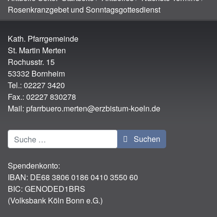
Rosenkranzgebet und Sonntagsgottesdienst
Kath. Pfarrgemeinde
St. Martin Merten
Rochusstr. 15
53332 Bornheim
Tel.: 02227 3420
Fax.: 02227 830278
Mail:
pfarrbuero.merten@erzbistum-koeln.de
Suchen
Suchen
Spendenkonto:
IBAN:
DE68 3806 0186 0410 3550 60
BIC: GENODED1BRS
(Volksbank Köln Bonn e.G.)