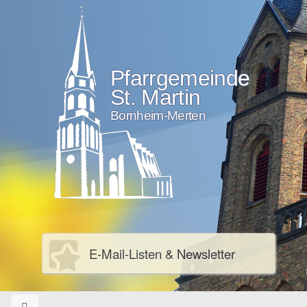
Pfarrgemeinde
St. Martin
Bornheim-Merten
E-Mail-Listen & Newsletter