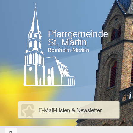
Pfarrgemeinde
St. Martin
Bornheim-Merten
E-Mail-Listen & Newsletter