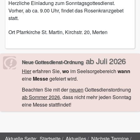
Herzliche Einladung zum Sonntagsgottesdienst.
Vorher, ab ca. 9.00 Uhr, findet das Rosenkranzgebet
statt.
Ort
Pfarrkirche St. Martin, Kirchstr. 20, Merten
ab Juli 2026
Neue Gottesdienst-Ordnung
Hier
erfahren Sie,
wo
im Seelsorgebereich
wann
eine
Messe
gefeiert wird.
Beachten Sie mit der
neuen
Gottesdienstordnung
ab Sommer 2026
, dass nicht mehr jeden Sonntag
eine Messe stattfindet!
Aktuelle Seite:
Startseite
Aktuelles
Nächste Termine