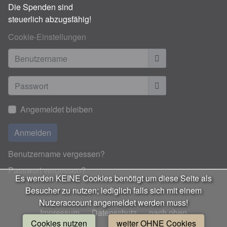
Die Spenden sind
steuerlich abzugsfähig!
Cookie-Einstellungen
Benutzername
Anzeigen
Angemeldet bleiben
Anmelden
Benutzername vergessen?
Passwort vergessen?
Es werden KEINE Cookies benötigt um diese Seite als
Besucher zu nutzen; lediglich falls sich mit einem
Nutzeraccount angemeldet werden muss!
Impressum
Datenschutz
nach oben
Cookies nutzen
weiter OHNE Cookies