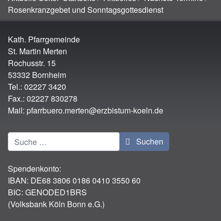
Rosenkranzgebet und Sonntagsgottesdienst
Kath. Pfarrgemeinde
St. Martin Merten
Rochusstr. 15
53332 Bornheim
Tel.: 02227 3420
Fax.: 02227 830278
Mail:
pfarrbuero.merten@erzbistum-koeln.de
Suchen
Suchen
Spendenkonto:
IBAN:
DE68 3806 0186 0410 3550 60
BIC: GENODED1BRS
(Volksbank Köln Bonn e.G.)