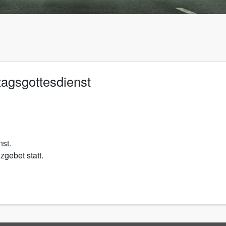
agsgottesdienst
nst.
zgebet statt.