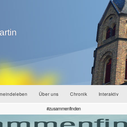
artin
meindeleben
Über uns
Chronik
Interaktiv
#zusammenfinden