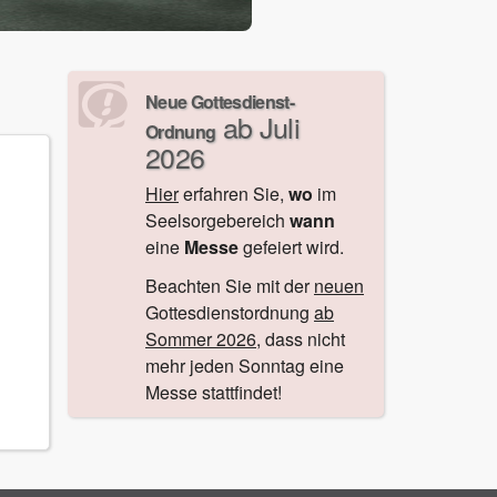
Neue Gottesdienst-
ab Juli
Ordnung
2026
Hier
erfahren Sie,
wo
im
Seelsorgebereich
wann
eine
Messe
gefeiert wird.
Beachten Sie mit der
neuen
Gottesdienstordnung
ab
Sommer 2026
, dass nicht
mehr jeden Sonntag eine
Messe stattfindet!