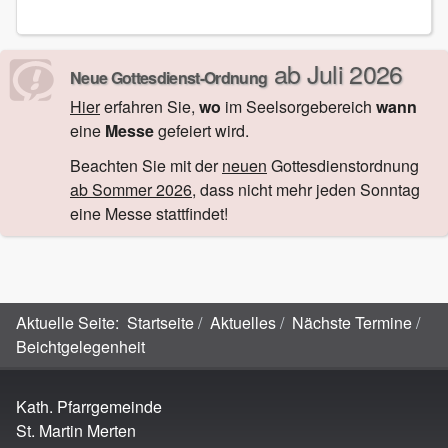
ab Juli 2026
Neue Gottesdienst-Ordnung
Hier
erfahren Sie,
wo
im Seelsorgebereich
wann
eine
Messe
gefeiert wird.
Beachten Sie mit der
neuen
Gottesdienstordnung
ab Sommer 2026
, dass nicht mehr jeden Sonntag
eine Messe stattfindet!
Aktuelle Seite:
Startseite
Aktuelles
Nächste Termine
Beichtgelegenheit
Kath. Pfarrgemeinde
St. Martin Merten