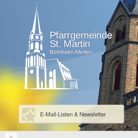
Pfarrgemeinde
St. Martin
Bornheim-Merten
E-Mail-Listen & Newsletter