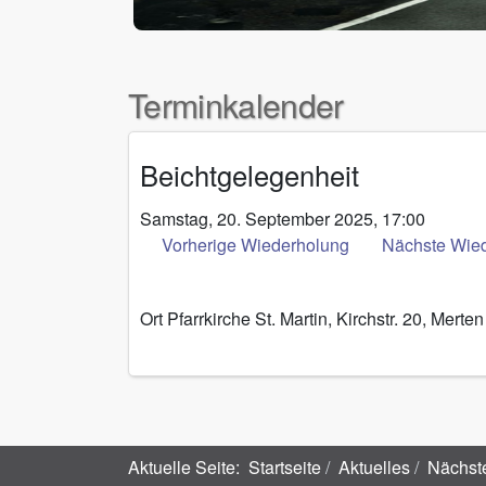
Terminkalender
Beichtgelegenheit
Samstag, 20. September 2025, 17:00
Vorherige Wiederholung
Nächste Wie
Ort
Pfarrkirche St. Martin, Kirchstr. 20, Merten
Aktuelle Seite:
Startseite
Aktuelles
Nächst