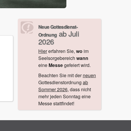
Neue Gottesdienst-
ab Juli
Ordnung
2026
Hier
erfahren Sie,
wo
im
Seelsorgebereich
wann
eine
Messe
gefeiert wird.
Beachten Sie mit der
neuen
Gottesdienstordnung
ab
Sommer 2026
, dass nicht
mehr jeden Sonntag eine
Messe stattfindet!