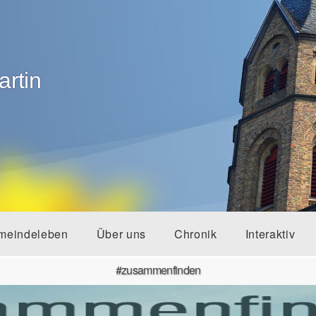
artin
meindeleben
Über uns
Chronik
Interaktiv
#zusammenfinden