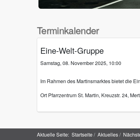
Terminkalender
Eine-Welt-Gruppe
Samstag, 08. November 2025, 10:00
Im Rahmen des Martinsmarktes bietet die Ei
Ort
Pfarrzentrum St. Martin, Kreuzstr. 24, Mer
Aktuelle Seite:
Startseite
Aktuelles
Nächst