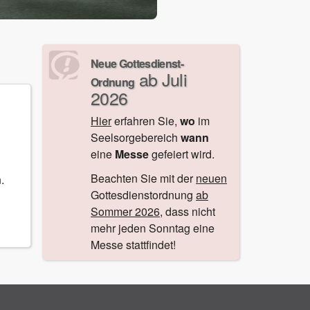
Neue Gottesdienst-
ab Juli
Ordnung
2026
Hier
erfahren Sie,
wo
im
Seelsorgebereich
wann
eine
Messe
gefeiert wird.
Beachten Sie mit der
neuen
.
Gottesdienstordnung
ab
Sommer 2026
, dass nicht
mehr jeden Sonntag eine
Messe stattfindet!