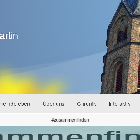
artin
meindeleben
Über uns
Chronik
Interaktiv
#zusammenfinden