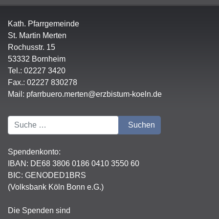
Kath. Pfarrgemeinde
St. Martin Merten
Rochusstr. 15
53332 Bornheim
Tel.: 02227 3420
Fax.: 02227 830278
Mail:
pfarrbuero.merten@erzbistum-koeln.de
Suchen
Suchen
Spendenkonto:
IBAN:
DE68 3806 0186 0410 3550 60
BIC: GENODED1BRS
(Volksbank Köln Bonn e.G.)
Die Spenden sind