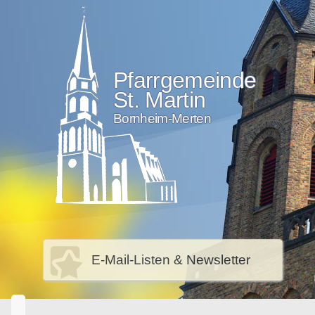
Pfarrgemeinde
St. Martin
Bornheim-Merten
E-Mail-Listen & Newsletter