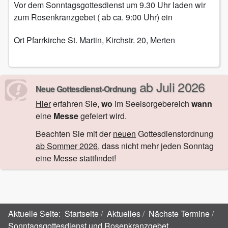
Vor dem Sonntagsgottesdienst um 9.30 Uhr laden wir
zum Rosenkranzgebet ( ab ca. 9:00 Uhr) ein
Ort
Pfarrkirche St. Martin, Kirchstr. 20, Merten
ab Juli 2026
Neue Gottesdienst-Ordnung
Hier
erfahren Sie,
wo
im Seelsorgebereich
wann
eine
Messe
gefeiert wird.
Beachten Sie mit der
neuen
Gottesdienstordnung
ab Sommer 2026
, dass nicht mehr jeden Sonntag
eine Messe stattfindet!
Aktuelle Seite:
Startseite
Aktuelles
Nächste Termine
Sonntagsgottesdienst und Rosenkranzgebet