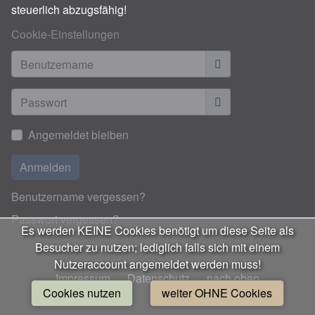
steuerlich abzugsfähig!
Cookie-Einstellungen
Benutzername
Anzeigen
Angemeldet bleiben
Anmelden
Benutzername vergessen?
Passwort vergessen?
Es werden KEINE Cookies benötigt um diese Seite als
Besucher zu nutzen; lediglich falls sich mit einem
Nutzeraccount angemeldet werden muss!
Impressum
Datenschutz
nach oben
Cookies nutzen
weiter OHNE Cookies