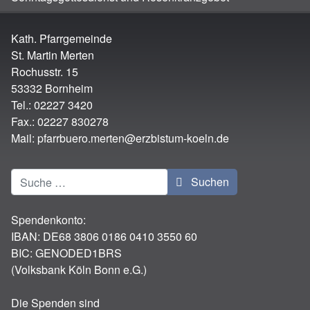
Kath. Pfarrgemeinde
St. Martin Merten
Rochusstr. 15
53332 Bornheim
Tel.: 02227 3420
Fax.: 02227 830278
Mail:
pfarrbuero.merten@erzbistum-koeln.de
Suchen
Suchen
Spendenkonto:
IBAN:
DE68 3806 0186 0410 3550 60
BIC: GENODED1BRS
(Volksbank Köln Bonn e.G.)
Die Spenden sind