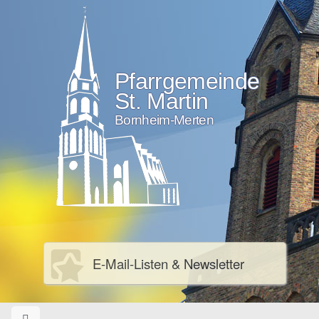
Pfarrgemeinde
St. Martin
Bornheim-Merten
E-Mail-Listen & Newsletter